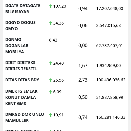
DGATE DATAGATE
107,20
0,94
17.207.648,00
BILGISAYAR
DGGYO DOGUS
34,36
0,06
2.547.015,68
GMYO
DGNMO
8,42
0,00
DOGANLAR
62.737.407,01
MOBILYA
DIRIT DIRITEKS
24,40
1,67
1.934.969,00
DIRILIS TEKSTIL
2,73
DITAS DITAS BDY
100.496.036,62
25,56
DMLKTG EMLAK
6,09
0,50
KONUT DAMLA
31.887.858,99
KENT GMS
DMRGD DMR UNLU
10,91
0,74
166.281.146,33
MAMULLER