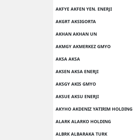
AKFYE AKFEN YEN. ENERJI
AKGRT AKSIGORTA
AKHAN AKHAN UN
AKMGY AKMERKEZ GMYO
AKSA AKSA
AKSEN AKSA ENERJI
AKSGY AKIS GMYO
AKSUE AKSU ENERJI
AKYHO AKDENIZ YATIRIM HOLDING
ALARK ALARKO HOLDING
ALBRK ALBARAKA TURK