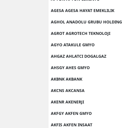
AGESA AGESA HAYAT EMEKLILIK
AGHOL ANADOLU GRUBU HOLDING
AGROT AGROTECH TEKNOLOJI
AGYO ATAKULE GMYO
AHGAZ AHLATCI DOGALGAZ
AHSGY AHES GMYO
AKBNK AKBANK
AKCNS AKCANSA
AKENR AKENERJI
AKFGY AKFEN GMYO
AKFIS AKFEN INSAAT