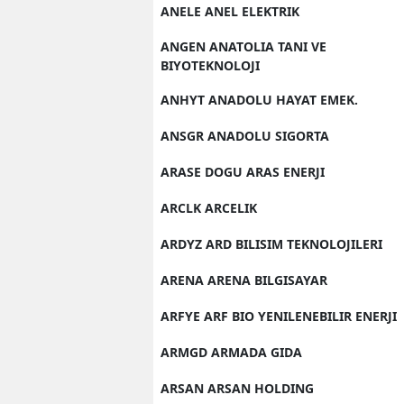
ANELE ANEL ELEKTRIK
ANGEN ANATOLIA TANI VE
BIYOTEKNOLOJI
ANHYT ANADOLU HAYAT EMEK.
ANSGR ANADOLU SIGORTA
ARASE DOGU ARAS ENERJI
ARCLK ARCELIK
ARDYZ ARD BILISIM TEKNOLOJILERI
ARENA ARENA BILGISAYAR
ARFYE ARF BIO YENILENEBILIR ENERJI
ARMGD ARMADA GIDA
ARSAN ARSAN HOLDING