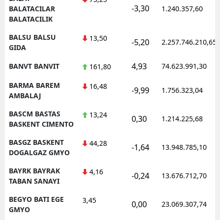
-3,30
BALATACILAR
1.240.357,60
BALATACILIK
BALSU BALSU
13,50
-5,20
2.257.746.210,65
GIDA
4,93
BANVT BANVIT
74.623.991,30
161,80
BARMA BAREM
16,48
-9,99
1.756.323,04
AMBALAJ
BASCM BASTAS
13,24
0,30
1.214.225,68
BASKENT CIMENTO
BASGZ BASKENT
44,28
-1,64
13.948.785,10
DOGALGAZ GMYO
BAYRK BAYRAK
4,16
-0,24
13.676.712,70
TABAN SANAYI
BEGYO BATI EGE
3,45
0,00
23.069.307,74
GMYO