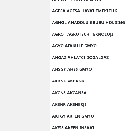
AGESA AGESA HAYAT EMEKLILIK
AGHOL ANADOLU GRUBU HOLDING
AGROT AGROTECH TEKNOLOJI
AGYO ATAKULE GMYO
AHGAZ AHLATCI DOGALGAZ
AHSGY AHES GMYO
AKBNK AKBANK
AKCNS AKCANSA
AKENR AKENERJI
AKFGY AKFEN GMYO
AKFIS AKFEN INSAAT