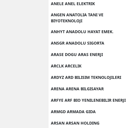
ANELE ANEL ELEKTRIK
ANGEN ANATOLIA TANI VE
BIYOTEKNOLOJI
ANHYT ANADOLU HAYAT EMEK.
ANSGR ANADOLU SIGORTA
ARASE DOGU ARAS ENERJI
ARCLK ARCELIK
ARDYZ ARD BILISIM TEKNOLOJILERI
ARENA ARENA BILGISAYAR
ARFYE ARF BIO YENILENEBILIR ENERJI
ARMGD ARMADA GIDA
ARSAN ARSAN HOLDING