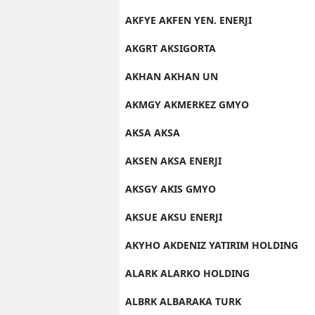
AKFYE AKFEN YEN. ENERJI
AKGRT AKSIGORTA
AKHAN AKHAN UN
AKMGY AKMERKEZ GMYO
AKSA AKSA
AKSEN AKSA ENERJI
AKSGY AKIS GMYO
AKSUE AKSU ENERJI
AKYHO AKDENIZ YATIRIM HOLDING
ALARK ALARKO HOLDING
ALBRK ALBARAKA TURK