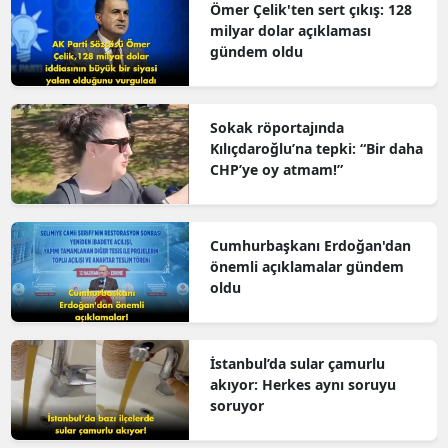
Ömer Çelik'ten sert çıkış: 128
milyar dolar açıklaması
gündem oldu
Sokak röportajında
Kılıçdaroğlu’na tepki: “Bir daha
CHP’ye oy atmam!”
Cumhurbaşkanı Erdoğan'dan
önemli açıklamalar gündem
oldu
İstanbul’da sular çamurlu
akıyor: Herkes aynı soruyu
soruyor