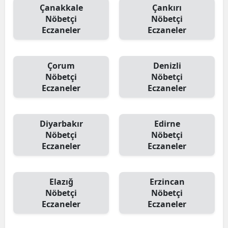
Çanakkale
Çankırı
Nöbetçi
Nöbetçi
Eczaneler
Eczaneler
Çorum
Denizli
Nöbetçi
Nöbetçi
Eczaneler
Eczaneler
Diyarbakır
Edirne
Nöbetçi
Nöbetçi
Eczaneler
Eczaneler
Elazığ
Erzincan
Nöbetçi
Nöbetçi
Eczaneler
Eczaneler