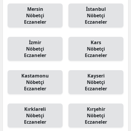
Mersin
İstanbul
Nöbetçi
Nöbetçi
Eczaneler
Eczaneler
İzmir
Kars
Nöbetçi
Nöbetçi
Eczaneler
Eczaneler
Kastamonu
Kayseri
Nöbetçi
Nöbetçi
Eczaneler
Eczaneler
Kırklareli
Kırşehir
Nöbetçi
Nöbetçi
Eczaneler
Eczaneler