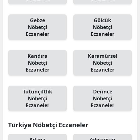
Gebze
Gölcük
Nöbetçi
Nöbetçi
Eczaneler
Eczaneler
Kandıra
Karamürsel
Nöbetçi
Nöbetçi
Eczaneler
Eczaneler
Tütünçiftlik
Derince
Nöbetçi
Nöbetçi
Eczaneler
Eczaneler
Türkiye Nöbetçi Eczaneler
Adana
Adıyaman