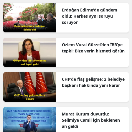
Erdoğan Edirne'de gündem
oldu: Herkes aynı soruyu
soruyor
Özlem Vural Gürzel’den İBB’ye
tepki: Bize verin hizmeti görün
CHP’de flaş gelişme: 2 belediye
başkanı hakkında yeni karar
Murat Kurum duyurdu:
Selimiye Camii için beklenen
an geldi