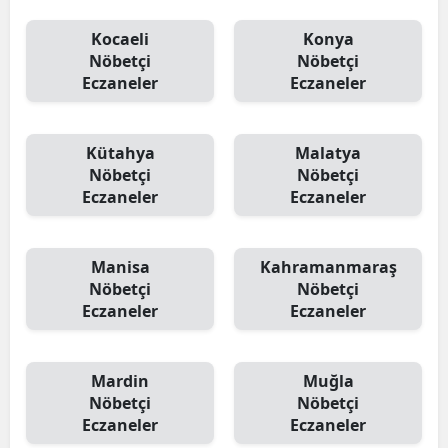
Kocaeli
Konya
Nöbetçi
Nöbetçi
Eczaneler
Eczaneler
Kütahya
Malatya
Nöbetçi
Nöbetçi
Eczaneler
Eczaneler
Manisa
Kahramanmaraş
Nöbetçi
Nöbetçi
Eczaneler
Eczaneler
Mardin
Muğla
Nöbetçi
Nöbetçi
Eczaneler
Eczaneler