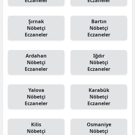
Eczaneler
Eczaneler
Şırnak
Bartın
Nöbetçi
Nöbetçi
Eczaneler
Eczaneler
Ardahan
Iğdır
Nöbetçi
Nöbetçi
Eczaneler
Eczaneler
Yalova
Karabük
Nöbetçi
Nöbetçi
Eczaneler
Eczaneler
Kilis
Osmaniye
Nöbetçi
Nöbetçi