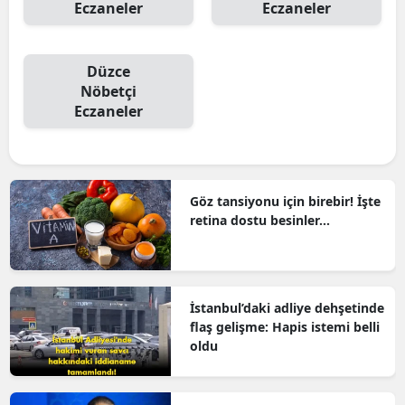
Eczaneler
Eczaneler
Düzce
Nöbetçi
Eczaneler
Göz tansiyonu için birebir! İşte
retina dostu besinler...
İstanbul’daki adliye dehşetinde
flaş gelişme: Hapis istemi belli
oldu