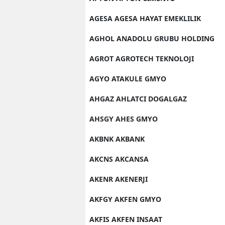
AGESA AGESA HAYAT EMEKLILIK
AGHOL ANADOLU GRUBU HOLDING
AGROT AGROTECH TEKNOLOJI
AGYO ATAKULE GMYO
AHGAZ AHLATCI DOGALGAZ
AHSGY AHES GMYO
AKBNK AKBANK
AKCNS AKCANSA
AKENR AKENERJI
AKFGY AKFEN GMYO
AKFIS AKFEN INSAAT