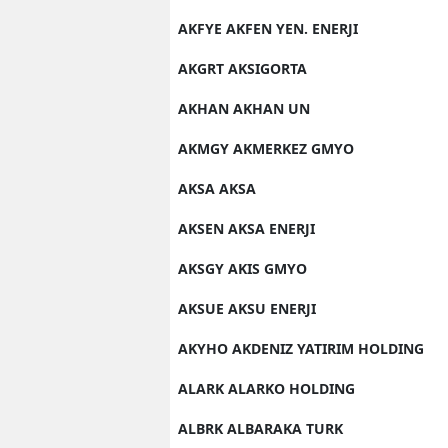
AKFYE AKFEN YEN. ENERJI
AKGRT AKSIGORTA
AKHAN AKHAN UN
AKMGY AKMERKEZ GMYO
AKSA AKSA
AKSEN AKSA ENERJI
AKSGY AKIS GMYO
AKSUE AKSU ENERJI
AKYHO AKDENIZ YATIRIM HOLDING
ALARK ALARKO HOLDING
ALBRK ALBARAKA TURK