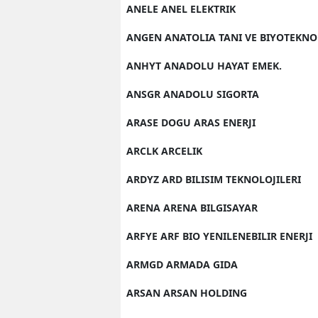
ANELE ANEL ELEKTRIK
ANGEN ANATOLIA TANI VE BIYOTEKNO
ANHYT ANADOLU HAYAT EMEK.
ANSGR ANADOLU SIGORTA
ARASE DOGU ARAS ENERJI
ARCLK ARCELIK
ARDYZ ARD BILISIM TEKNOLOJILERI
ARENA ARENA BILGISAYAR
ARFYE ARF BIO YENILENEBILIR ENERJI
ARMGD ARMADA GIDA
ARSAN ARSAN HOLDING