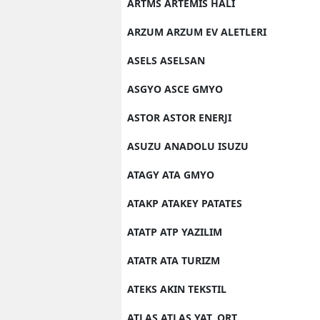
ARTMS ARTEMIS HALI
ARZUM ARZUM EV ALETLERI
ASELS ASELSAN
ASGYO ASCE GMYO
ASTOR ASTOR ENERJI
ASUZU ANADOLU ISUZU
ATAGY ATA GMYO
ATAKP ATAKEY PATATES
ATATP ATP YAZILIM
ATATR ATA TURIZM
ATEKS AKIN TEKSTIL
ATLAS ATLAS YAT. ORT.