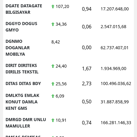
DGATE DATAGATE
107,20
0,94
17.207.648,00
BILGISAYAR
DGGYO DOGUS
34,36
0,06
2.547.015,68
GMYO
DGNMO
8,42
0,00
DOGANLAR
62.737.407,01
MOBILYA
DIRIT DIRITEKS
24,40
1,67
1.934.969,00
DIRILIS TEKSTIL
2,73
DITAS DITAS BDY
100.496.036,62
25,56
DMLKTG EMLAK
6,09
0,50
KONUT DAMLA
31.887.858,99
KENT GMS
DMRGD DMR UNLU
10,91
0,74
166.281.146,33
MAMULLER