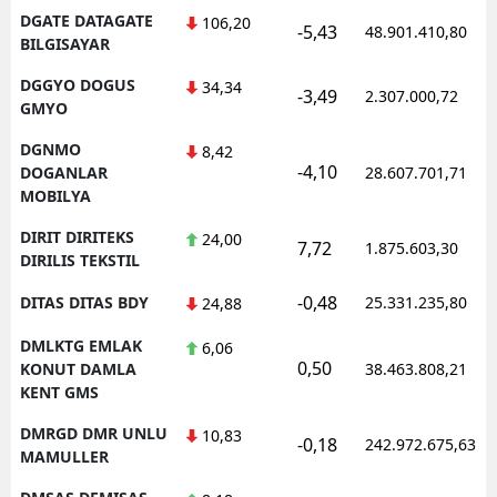
DGATE DATAGATE
106,20
-5,43
48.901.410,80
BILGISAYAR
DGGYO DOGUS
34,34
-3,49
2.307.000,72
GMYO
DGNMO
8,42
-4,10
DOGANLAR
28.607.701,71
MOBILYA
DIRIT DIRITEKS
24,00
7,72
1.875.603,30
DIRILIS TEKSTIL
-0,48
DITAS DITAS BDY
25.331.235,80
24,88
DMLKTG EMLAK
6,06
0,50
KONUT DAMLA
38.463.808,21
KENT GMS
DMRGD DMR UNLU
10,83
-0,18
242.972.675,63
MAMULLER