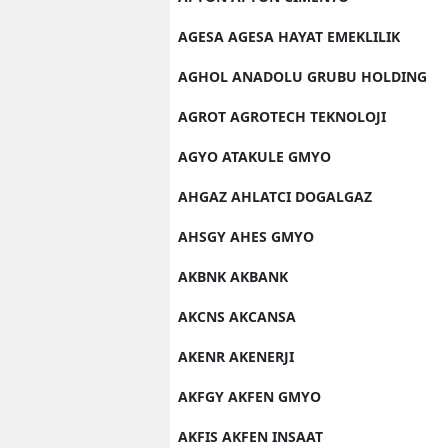
AGESA AGESA HAYAT EMEKLILIK
AGHOL ANADOLU GRUBU HOLDING
AGROT AGROTECH TEKNOLOJI
AGYO ATAKULE GMYO
AHGAZ AHLATCI DOGALGAZ
AHSGY AHES GMYO
AKBNK AKBANK
AKCNS AKCANSA
AKENR AKENERJI
AKFGY AKFEN GMYO
AKFIS AKFEN INSAAT