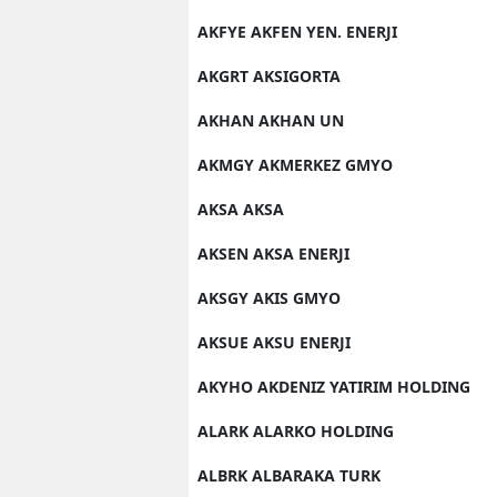
AKFYE AKFEN YEN. ENERJI
AKGRT AKSIGORTA
AKHAN AKHAN UN
AKMGY AKMERKEZ GMYO
AKSA AKSA
AKSEN AKSA ENERJI
AKSGY AKIS GMYO
AKSUE AKSU ENERJI
AKYHO AKDENIZ YATIRIM HOLDING
ALARK ALARKO HOLDING
ALBRK ALBARAKA TURK