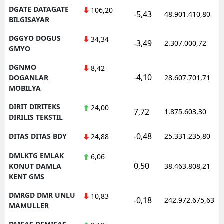
DGATE DATAGATE
106,20
-5,43
48.901.410,80
BILGISAYAR
DGGYO DOGUS
34,34
-3,49
2.307.000,72
GMYO
DGNMO
8,42
-4,10
DOGANLAR
28.607.701,71
MOBILYA
DIRIT DIRITEKS
24,00
7,72
1.875.603,30
DIRILIS TEKSTIL
-0,48
DITAS DITAS BDY
25.331.235,80
24,88
DMLKTG EMLAK
6,06
0,50
KONUT DAMLA
38.463.808,21
KENT GMS
DMRGD DMR UNLU
10,83
-0,18
242.972.675,63
MAMULLER