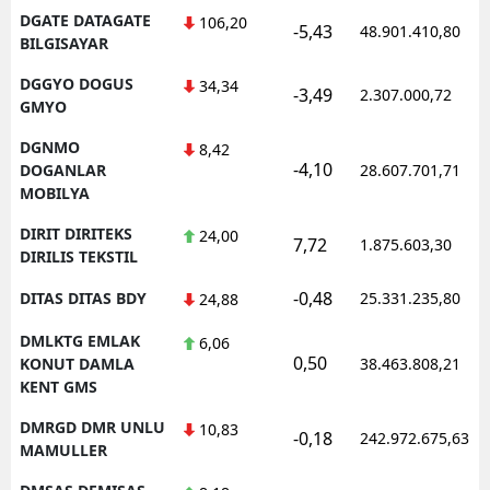
DGATE DATAGATE
106,20
-5,43
48.901.410,80
BILGISAYAR
DGGYO DOGUS
34,34
-3,49
2.307.000,72
GMYO
DGNMO
8,42
-4,10
DOGANLAR
28.607.701,71
MOBILYA
DIRIT DIRITEKS
24,00
7,72
1.875.603,30
DIRILIS TEKSTIL
-0,48
DITAS DITAS BDY
25.331.235,80
24,88
DMLKTG EMLAK
6,06
0,50
KONUT DAMLA
38.463.808,21
KENT GMS
DMRGD DMR UNLU
10,83
-0,18
242.972.675,63
MAMULLER