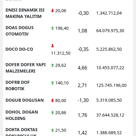
DNISI DINAMIK ISI
20,06
-0,30
1.342.712,04
MAKINA YALITIM
DOAS DOGUS
196,40
1,08
64.079.975,30
OTOMOTIV
-0,35
DOCO DO-CO
5.225.862,50
11.312,50
DOFER DOFER YAPI
29,62
4,66
10.455.077,22
MALZEMELERI
DOFRB DOF
140,10
2,71
125.745.196,00
ROBOTIK
-1,30
DOGUB DOGUSAN
5.319.085,50
80,00
DOHOL DOGAN
20,86
1,76
37.644.528,12
HOLDING
DOKTA DOKTAS
21,50
1,42
1.388.689,52
DOKUMCULUK