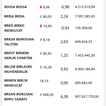
-0,98
BOSSA BOSSA
4.512.019,09
6,06
2,24
BRISA BRISA
7.997.385,65
80,00
BRKO BIRKO
10,60
-0,93
156.509,00
MENSUCAT
BRKSN BERKOSAN
8,18
2,63
649.624,33
YALITIM
BRKVY BIRIKIM
80,95
1,25
7.452.445,30
VARLIK YONETIM
BRLSM BIRLESIM
16,26
0,93
8.900.186,84
MUHENDISLIK
BRMEN BIRLIK
18,10
0,00
689.682,40
MENSUCAT
BRSAN BORUSAN
608,50
6,38
907.927.770,00
BORU SANAYI