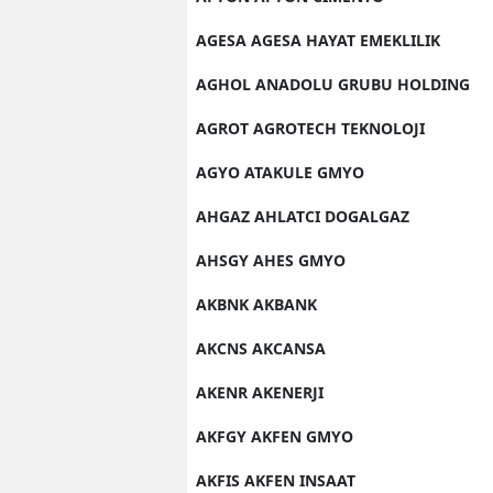
AGESA AGESA HAYAT EMEKLILIK
AGHOL ANADOLU GRUBU HOLDING
AGROT AGROTECH TEKNOLOJI
AGYO ATAKULE GMYO
AHGAZ AHLATCI DOGALGAZ
AHSGY AHES GMYO
AKBNK AKBANK
AKCNS AKCANSA
AKENR AKENERJI
AKFGY AKFEN GMYO
AKFIS AKFEN INSAAT