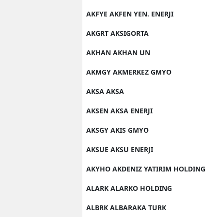
AKFYE AKFEN YEN. ENERJI
AKGRT AKSIGORTA
AKHAN AKHAN UN
AKMGY AKMERKEZ GMYO
AKSA AKSA
AKSEN AKSA ENERJI
AKSGY AKIS GMYO
AKSUE AKSU ENERJI
AKYHO AKDENIZ YATIRIM HOLDING
ALARK ALARKO HOLDING
ALBRK ALBARAKA TURK