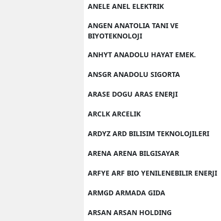
ANELE ANEL ELEKTRIK
ANGEN ANATOLIA TANI VE
BIYOTEKNOLOJI
ANHYT ANADOLU HAYAT EMEK.
ANSGR ANADOLU SIGORTA
ARASE DOGU ARAS ENERJI
ARCLK ARCELIK
ARDYZ ARD BILISIM TEKNOLOJILERI
ARENA ARENA BILGISAYAR
ARFYE ARF BIO YENILENEBILIR ENERJI
ARMGD ARMADA GIDA
ARSAN ARSAN HOLDING