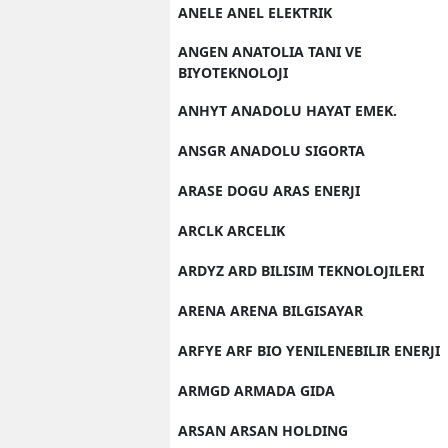
ANELE ANEL ELEKTRIK
ANGEN ANATOLIA TANI VE
BIYOTEKNOLOJI
ANHYT ANADOLU HAYAT EMEK.
ANSGR ANADOLU SIGORTA
ARASE DOGU ARAS ENERJI
ARCLK ARCELIK
ARDYZ ARD BILISIM TEKNOLOJILERI
ARENA ARENA BILGISAYAR
ARFYE ARF BIO YENILENEBILIR ENERJI
ARMGD ARMADA GIDA
ARSAN ARSAN HOLDING