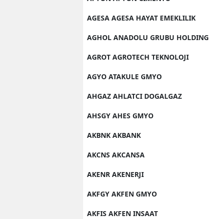
AGESA AGESA HAYAT EMEKLILIK
AGHOL ANADOLU GRUBU HOLDING
AGROT AGROTECH TEKNOLOJI
AGYO ATAKULE GMYO
AHGAZ AHLATCI DOGALGAZ
AHSGY AHES GMYO
AKBNK AKBANK
AKCNS AKCANSA
AKENR AKENERJI
AKFGY AKFEN GMYO
AKFIS AKFEN INSAAT