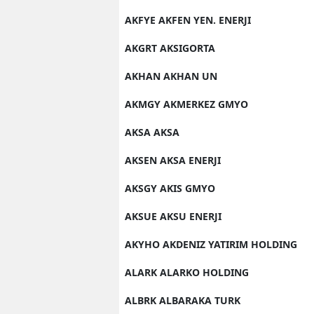
AKFYE AKFEN YEN. ENERJI
AKGRT AKSIGORTA
AKHAN AKHAN UN
AKMGY AKMERKEZ GMYO
AKSA AKSA
AKSEN AKSA ENERJI
AKSGY AKIS GMYO
AKSUE AKSU ENERJI
AKYHO AKDENIZ YATIRIM HOLDING
ALARK ALARKO HOLDING
ALBRK ALBARAKA TURK