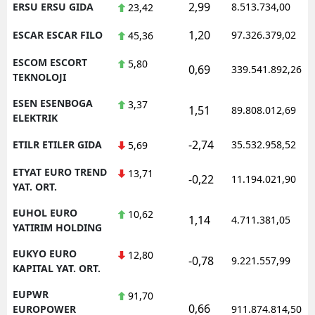
2,99
ERSU ERSU GIDA
8.513.734,00
23,42
1,20
ESCAR ESCAR FILO
97.326.379,02
45,36
ESCOM ESCORT
5,80
0,69
339.541.892,26
TEKNOLOJI
ESEN ESENBOGA
3,37
1,51
89.808.012,69
ELEKTRIK
-2,74
ETILR ETILER GIDA
35.532.958,52
5,69
ETYAT EURO TREND
13,71
-0,22
11.194.021,90
YAT. ORT.
EUHOL EURO
10,62
1,14
4.711.381,05
YATIRIM HOLDING
EUKYO EURO
12,80
-0,78
9.221.557,99
KAPITAL YAT. ORT.
EUPWR
91,70
0,66
EUROPOWER
911.874.814,50