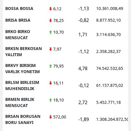
-1,13
BOSSA BOSSA
10.361.008,49
6,12
-0,82
BRISA BRISA
8.877.952,10
78,25
BRKO BIRKO
10,70
1,71
3.114.636,70
MENSUCAT
BRKSN BERKOSAN
7,97
-1,12
2.358.282,37
YALITIM
BRKVY BIRIKIM
79,95
4,78
74.542.532,65
VARLIK YONETIM
BRLSM BIRLESIM
16,11
-0,12
61.157.875,02
MUHENDISLIK
BRMEN BIRLIK
18,10
2,72
5.452.771,18
MENSUCAT
BRSAN BORUSAN
572,00
-1,89
1.308.264.872,50
BORU SANAYI