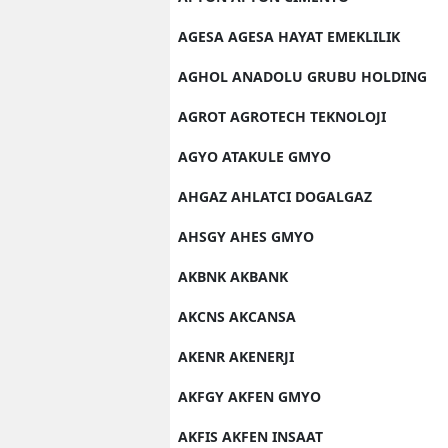
AGESA AGESA HAYAT EMEKLILIK
AGHOL ANADOLU GRUBU HOLDING
AGROT AGROTECH TEKNOLOJI
AGYO ATAKULE GMYO
AHGAZ AHLATCI DOGALGAZ
AHSGY AHES GMYO
AKBNK AKBANK
AKCNS AKCANSA
AKENR AKENERJI
AKFGY AKFEN GMYO
AKFIS AKFEN INSAAT