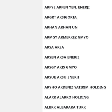
AKFYE AKFEN YEN. ENERJI
AKGRT AKSIGORTA
AKHAN AKHAN UN
AKMGY AKMERKEZ GMYO
AKSA AKSA
AKSEN AKSA ENERJI
AKSGY AKIS GMYO
AKSUE AKSU ENERJI
AKYHO AKDENIZ YATIRIM HOLDING
ALARK ALARKO HOLDING
ALBRK ALBARAKA TURK