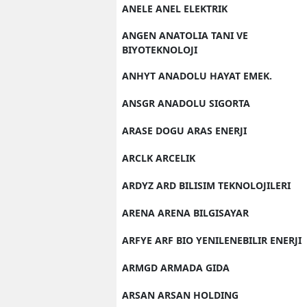
ANELE ANEL ELEKTRIK
ANGEN ANATOLIA TANI VE
BIYOTEKNOLOJI
ANHYT ANADOLU HAYAT EMEK.
ANSGR ANADOLU SIGORTA
ARASE DOGU ARAS ENERJI
ARCLK ARCELIK
ARDYZ ARD BILISIM TEKNOLOJILERI
ARENA ARENA BILGISAYAR
ARFYE ARF BIO YENILENEBILIR ENERJI
ARMGD ARMADA GIDA
ARSAN ARSAN HOLDING