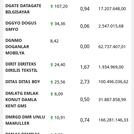
DGATE DATAGATE
107,20
0,94
17.207.648,00
BILGISAYAR
DGGYO DOGUS
34,36
0,06
2.547.015,68
GMYO
DGNMO
8,42
0,00
DOGANLAR
62.737.407,01
MOBILYA
DIRIT DIRITEKS
24,40
1,67
1.934.969,00
DIRILIS TEKSTIL
2,73
DITAS DITAS BDY
100.496.036,62
25,56
DMLKTG EMLAK
6,09
0,50
KONUT DAMLA
31.887.858,99
KENT GMS
DMRGD DMR UNLU
10,91
0,74
166.281.146,33
MAMULLER