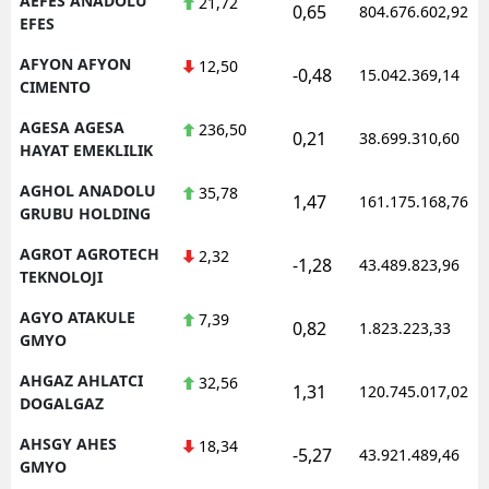
AEFES ANADOLU
21,72
0,65
804.676.602,92
EFES
M
AFYON AFYON
12,50
-0,48
15.042.369,14
İ
CIMENTO
İ
AGESA AGESA
236,50
0,21
38.699.310,60
HAYAT EMEKLILIK
K
AGHOL ANADOLU
35,78
1,47
161.175.168,76
K
GRUBU HOLDING
AGROT AGROTECH
K
2,32
-1,28
43.489.823,96
TEKNOLOJI
K
AGYO ATAKULE
7,39
0,82
1.823.223,33
GMYO
K
AHGAZ AHLATCI
32,56
K
1,31
120.745.017,02
DOGALGAZ
K
AHSGY AHES
18,34
-5,27
43.921.489,46
GMYO
K