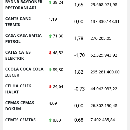
BYDNR BAYDONER
38,24
1,65
29.668.971,98
RESTORANLARI
CANTE CAN2
1,19
0,00
137.330.148,31
TERMIK
CASA CASA EMTIA
71,30
1,78
276.205,05
PETROL
CATES CATES
48,52
-1,70
62.325.943,92
ELEKTRIK
CCOLA COCA COLA
89,30
1,82
295.281.400,00
ICECEK
CELHA CELIK
24,64
-0,73
44.042.033,22
HALAT
CEMAS CEMAS
4,09
0,00
26.302.190,48
DOKUM
0,68
CEMTS CEMTAS
7.402.485,84
8,83