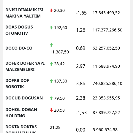
DNISI DINAMIK ISI
20,30
-1,65
17.343.499,52
MAKINA YALITIM
DOAS DOGUS
192,60
1,26
117.377.266,50
OTOMOTIV
0,69
DOCO DO-CO
63.257.052,50
11.387,50
DOFER DOFER YAPI
28,42
2,97
11.688.974,90
MALZEMELERI
DOFRB DOF
137,30
3,86
740.825.286,10
ROBOTIK
2,38
DOGUB DOGUSAN
23.353.955,95
79,50
DOHOL DOGAN
20,58
-1,53
87.839.727,22
HOLDING
DOKTA DOKTAS
21,28
0,00
5.960.674,58
DOKUMCULUK