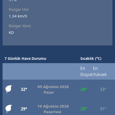
E
Rüzgar Hızı
1.34 km/h
E
Rüzgar Yönü
E
KD
E
E
7 Günlük Hava Durumu
Sıcaklık (°C)
G
En
En
G
Düşük
Yüksek
09 Ağustos 2026
32°
24°
33°
H
Pazar
H
10 Ağustos 2026
29°
23°
31°
Pazartesi
I