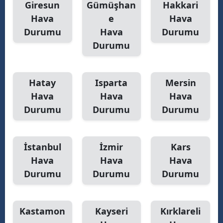
Giresun
Gümüşhan
Hakkari
Hava
e
Hava
Durumu
Hava
Durumu
Durumu
Hatay
Isparta
Mersin
Hava
Hava
Hava
Durumu
Durumu
Durumu
İstanbul
İzmir
Kars
Hava
Hava
Hava
Durumu
Durumu
Durumu
Kastamon
Kayseri
Kırklareli