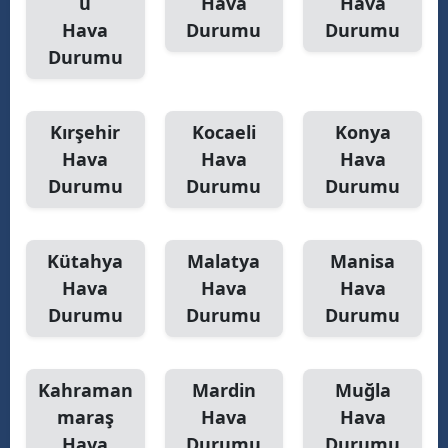
u
Hava
Hava
Hava
Durumu
Durumu
Durumu
Kırşehir
Kocaeli
Konya
Hava
Hava
Hava
Durumu
Durumu
Durumu
Kütahya
Malatya
Manisa
Hava
Hava
Hava
Durumu
Durumu
Durumu
Kahraman
Mardin
Muğla
maraş
Hava
Hava
Hava
Durumu
Durumu