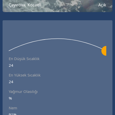
Çayırova, Kocaeli
Açık
B
B
B
B
B
B
En Düşük Sıcaklık
24
Ç
En Yüksek Sıcaklık
Ç
24
Yağmur Olasılığı
%
D
Nem
D
91%