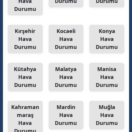
Hava
Durumu
Durumu
Durumu
Kırşehir
Kocaeli
Konya
Hava
Hava
Hava
Durumu
Durumu
Durumu
Kütahya
Malatya
Manisa
Hava
Hava
Hava
Durumu
Durumu
Durumu
Kahraman
Mardin
Muğla
maraş
Hava
Hava
Hava
Durumu
Durumu
Durumu