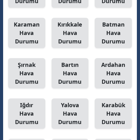
Durumu
Durumu
Durumu
Karaman
Kırıkkale
Batman
Hava
Hava
Hava
Durumu
Durumu
Durumu
Şırnak
Bartın
Ardahan
Hava
Hava
Hava
Durumu
Durumu
Durumu
Iğdır
Yalova
Karabük
Hava
Hava
Hava
Durumu
Durumu
Durumu