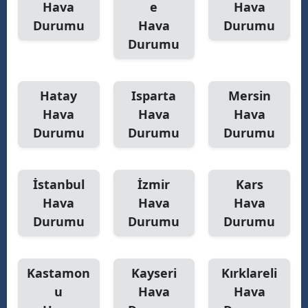
Hava
e
Hava
Durumu
Hava
Durumu
Durumu
Hatay
Isparta
Mersin
Hava
Hava
Hava
Durumu
Durumu
Durumu
İstanbul
İzmir
Kars
Hava
Hava
Hava
Durumu
Durumu
Durumu
Kastamon
Kayseri
Kırklareli
u
Hava
Hava