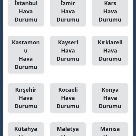
İstanbul
İzmir
Kars
Hava
Hava
Hava
Durumu
Durumu
Durumu
Kastamon
Kayseri
Kırklareli
u
Hava
Hava
Hava
Durumu
Durumu
Durumu
Kırşehir
Kocaeli
Konya
Hava
Hava
Hava
Durumu
Durumu
Durumu
Kütahya
Malatya
Manisa