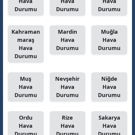
Hava
Hava
Hava
Durumu
Durumu
Durumu
Kahraman
Mardin
Muğla
maraş
Hava
Hava
Hava
Durumu
Durumu
Durumu
Muş
Nevşehir
Niğde
Hava
Hava
Hava
Durumu
Durumu
Durumu
Ordu
Rize
Sakarya
Hava
Hava
Hava
Durumu
Durumu
Durumu