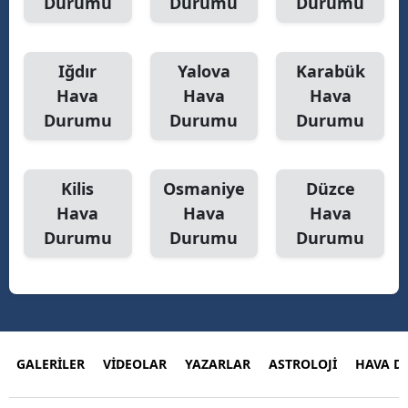
Durumu
Durumu
Durumu
Iğdır
Yalova
Karabük
Hava
Hava
Hava
Durumu
Durumu
Durumu
Kilis
Osmaniye
Düzce
Hava
Hava
Hava
Durumu
Durumu
Durumu
GALERİLER
VİDEOLAR
YAZARLAR
ASTROLOJİ
HAVA 