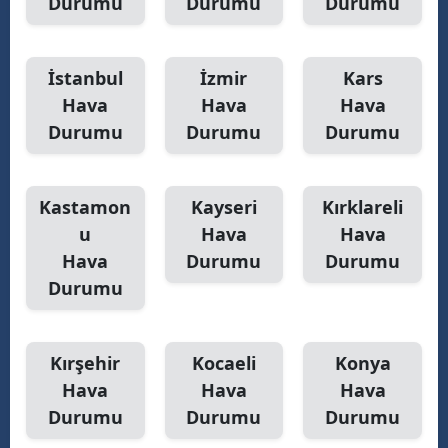
Durumu
Durumu
Durumu
İstanbul
İzmir
Kars
Hava
Hava
Hava
Durumu
Durumu
Durumu
Kastamon
Kayseri
Kırklareli
u
Hava
Hava
Hava
Durumu
Durumu
Durumu
Kırşehir
Kocaeli
Konya
Hava
Hava
Hava
Durumu
Durumu
Durumu