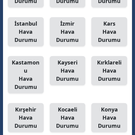
Durumu
Durumu
Durumu
İstanbul
İzmir
Kars
Hava
Hava
Hava
Durumu
Durumu
Durumu
Kastamon
Kayseri
Kırklareli
u
Hava
Hava
Hava
Durumu
Durumu
Durumu
Kırşehir
Kocaeli
Konya
Hava
Hava
Hava
Durumu
Durumu
Durumu