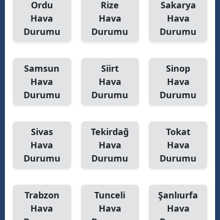
Ordu
Rize
Sakarya
Hava
Hava
Hava
Durumu
Durumu
Durumu
Samsun
Siirt
Sinop
Hava
Hava
Hava
Durumu
Durumu
Durumu
Sivas
Tekirdağ
Tokat
Hava
Hava
Hava
Durumu
Durumu
Durumu
Trabzon
Tunceli
Şanlıurfa
Hava
Hava
Hava