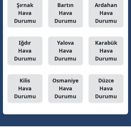
Şırnak
Bartın
Ardahan
Hava
Hava
Hava
Durumu
Durumu
Durumu
Iğdır
Yalova
Karabük
Hava
Hava
Hava
Durumu
Durumu
Durumu
Kilis
Osmaniye
Düzce
Hava
Hava
Hava
Durumu
Durumu
Durumu