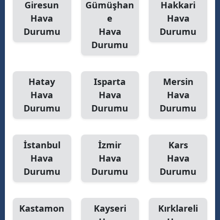
Giresun
Gümüşhan
Hakkari
Hava
e
Hava
Durumu
Hava
Durumu
Durumu
Hatay
Isparta
Mersin
Hava
Hava
Hava
Durumu
Durumu
Durumu
İstanbul
İzmir
Kars
Hava
Hava
Hava
Durumu
Durumu
Durumu
Kastamon
Kayseri
Kırklareli