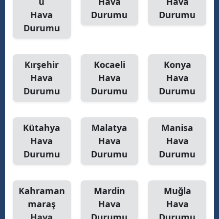
u
Hava
Hava
Hava
Durumu
Durumu
Durumu
Kırşehir
Kocaeli
Konya
Hava
Hava
Hava
Durumu
Durumu
Durumu
Kütahya
Malatya
Manisa
Hava
Hava
Hava
Durumu
Durumu
Durumu
Kahraman
Mardin
Muğla
maraş
Hava
Hava
Hava
Durumu
Durumu