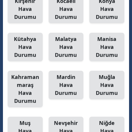
Kırşehir
Kocaeli
Konya
Hava
Hava
Hava
Durumu
Durumu
Durumu
Kütahya
Malatya
Manisa
Hava
Hava
Hava
Durumu
Durumu
Durumu
Kahraman
Mardin
Muğla
maraş
Hava
Hava
Hava
Durumu
Durumu
Durumu
Muş
Nevşehir
Niğde
Hava
Hava
Hava