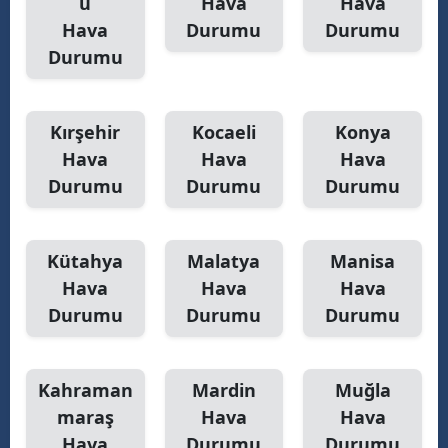
u
Hava
Hava
Hava
Durumu
Durumu
Durumu
Kırşehir
Kocaeli
Konya
Hava
Hava
Hava
Durumu
Durumu
Durumu
Kütahya
Malatya
Manisa
Hava
Hava
Hava
Durumu
Durumu
Durumu
Kahraman
Mardin
Muğla
maraş
Hava
Hava
Hava
Durumu
Durumu