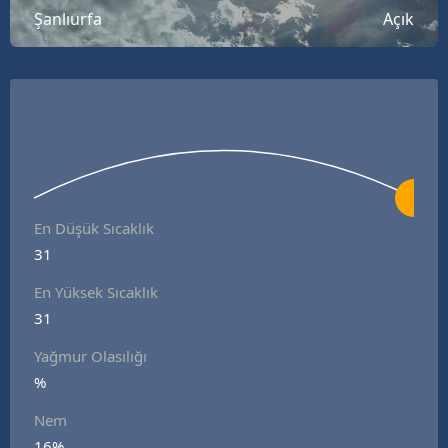
Şanlıurfa
Açık
B
B
B
B
B
B
En Düşük Sıcaklık
31
Ç
En Yüksek Sıcaklık
Ç
31
Yağmur Olasılığı
%
D
Nem
D
16%