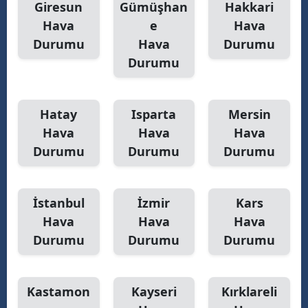
Giresun
Gümüşhan
Hakkari
Hava
e
Hava
Durumu
Hava
Durumu
Durumu
Hatay
Isparta
Mersin
Hava
Hava
Hava
Durumu
Durumu
Durumu
İstanbul
İzmir
Kars
Hava
Hava
Hava
Durumu
Durumu
Durumu
Kastamon
Kayseri
Kırklareli