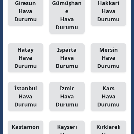
Giresun
Gümüşhan
Hakkari
Hava
e
Hava
Durumu
Hava
Durumu
Durumu
Hatay
Isparta
Mersin
Hava
Hava
Hava
Durumu
Durumu
Durumu
İstanbul
İzmir
Kars
Hava
Hava
Hava
Durumu
Durumu
Durumu
Kastamon
Kayseri
Kırklareli