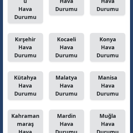
u
Hava
Hava
Hava
Durumu
Durumu
Durumu
Kırşehir
Kocaeli
Konya
Hava
Hava
Hava
Durumu
Durumu
Durumu
Kütahya
Malatya
Manisa
Hava
Hava
Hava
Durumu
Durumu
Durumu
Kahraman
Mardin
Muğla
maraş
Hava
Hava
Hava
Durumu
Durumu