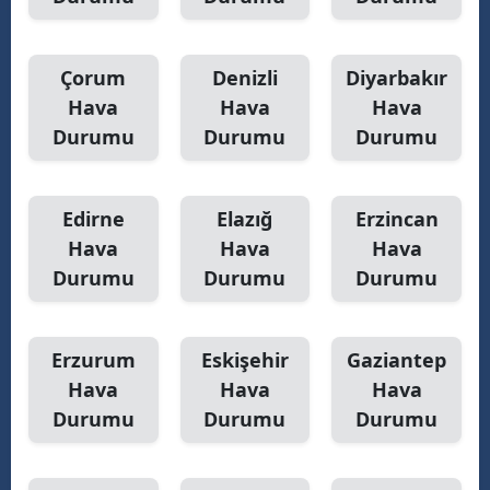
Y
Çorum
Denizli
Diyarbakır
K
Hava
Hava
Hava
K
Durumu
Durumu
Durumu
O
Edirne
Elazığ
Erzincan
D
Hava
Hava
Hava
Durumu
Durumu
Durumu
Erzurum
Eskişehir
Gaziantep
Hava
Hava
Hava
Durumu
Durumu
Durumu