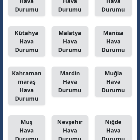
Hava
Hava
Hava
Durumu
Durumu
Durumu
Kütahya
Malatya
Manisa
Hava
Hava
Hava
Durumu
Durumu
Durumu
Kahraman
Mardin
Muğla
maraş
Hava
Hava
Hava
Durumu
Durumu
Durumu
Muş
Nevşehir
Niğde
Hava
Hava
Hava
Durumu
Durumu
Durumu