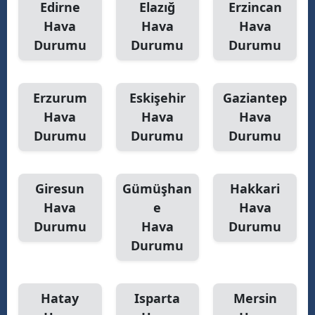
Edirne
Elazığ
Erzincan
Hava
Hava
Hava
Durumu
Durumu
Durumu
Erzurum
Eskişehir
Gaziantep
Hava
Hava
Hava
Durumu
Durumu
Durumu
Giresun
Gümüşhan
Hakkari
Hava
e
Hava
Durumu
Hava
Durumu
Durumu
Hatay
Isparta
Mersin