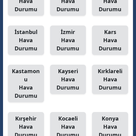
Hava
Hava
Hava
Durumu
Durumu
Durumu
İstanbul
İzmir
Kars
Hava
Hava
Hava
Durumu
Durumu
Durumu
Kastamon
Kayseri
Kırklareli
u
Hava
Hava
Hava
Durumu
Durumu
Durumu
Kırşehir
Kocaeli
Konya
Hava
Hava
Hava
Durumu
Durumu
Durumu