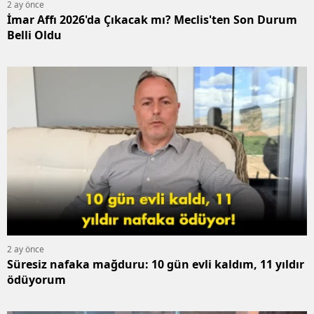
2 ay önce
İmar Affı 2026'da Çıkacak mı? Meclis'ten Son Durum
Belli Oldu
2 ay önce
Süresiz nafaka mağduru: 10 gün evli kaldım, 11 yıldır
ödüyorum