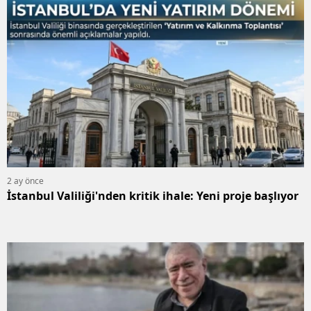
2 ay önce
İstanbul Valiliği'nden kritik ihale: Yeni proje başlıyor