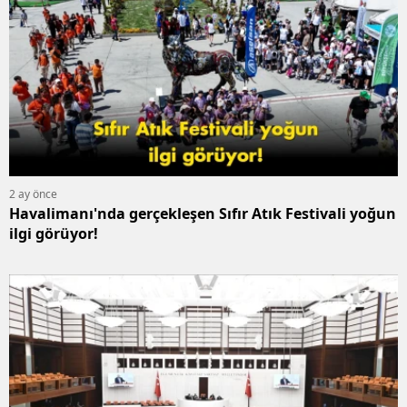
2 ay önce
Havalimanı'nda gerçekleşen Sıfır Atık Festivali yoğun
ilgi görüyor!