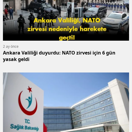
2 ay önce
Ankara Valiliği duyurdu: NATO zirvesi için 6 gün
yasak geldi