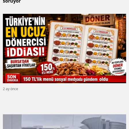
soruyor
2 ay önce