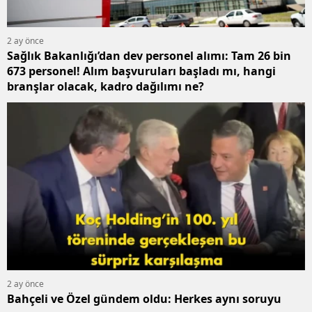
2 ay önce
Sağlık Bakanlığı’dan dev personel alımı: Tam 26 bin
673 personel! Alım başvuruları başladı mı, hangi
branşlar olacak, kadro dağılımı ne?
2 ay önce
Bahçeli ve Özel gündem oldu: Herkes aynı soruyu