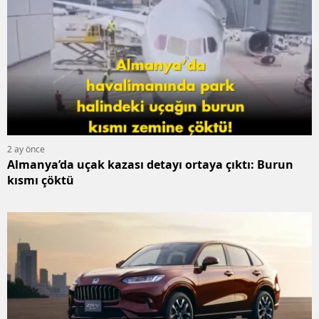
2 ay önce
Almanya’da uçak kazası detayı ortaya çıktı: Burun
kısmı çöktü