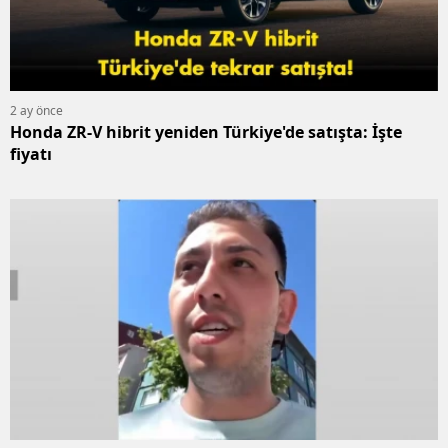
2 ay önce
Honda ZR-V hibrit yeniden Türkiye'de satışta: İşte
fiyatı