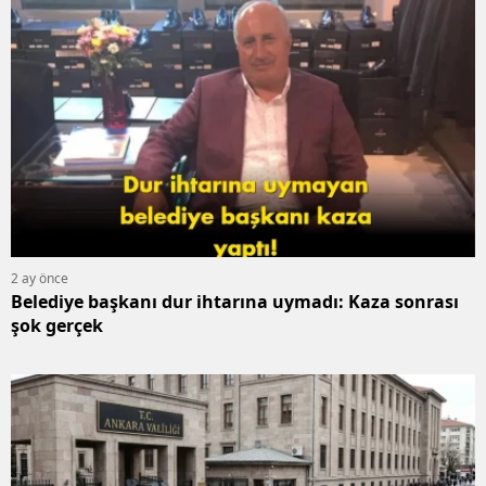
2 ay önce
Belediye başkanı dur ihtarına uymadı: Kaza sonrası
şok gerçek