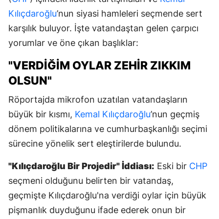
Kılıçdaroğlu
’nun siyasi hamleleri seçmende sert
karşılık buluyor. İşte vatandaştan gelen çarpıcı
yorumlar ve öne çıkan başlıklar:
"VERDIĞIM OYLAR ZEHIR ZIKKIM
OLSUN"
Röportajda mikrofon uzatılan vatandaşların
büyük bir kısmı,
Kemal Kılıçdaroğlu
’nun geçmiş
dönem politikalarına ve cumhurbaşkanlığı seçimi
sürecine yönelik sert eleştirilerde bulundu.
"Kılıçdaroğlu Bir Projedir" İddiası:
Eski bir
CHP
seçmeni olduğunu belirten bir vatandaş,
geçmişte Kılıçdaroğlu'na verdiği oylar için büyük
pişmanlık duyduğunu ifade ederek onun bir