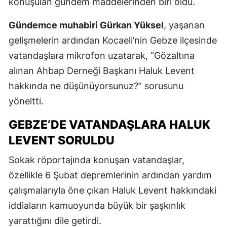
konuşulan gündem maddelerinden biri oldu.
Gündemce muhabiri Gürkan Yüksel
, yaşanan
gelişmelerin ardından Kocaeli’nin Gebze ilçesinde
vatandaşlara mikrofon uzatarak, “Gözaltına
alınan Ahbap Derneği Başkanı Haluk Levent
hakkında ne düşünüyorsunuz?” sorusunu
yöneltti.
GEBZE’DE VATANDAŞLARA HALUK
LEVENT SORULDU
Sokak röportajında konuşan vatandaşlar,
özellikle 6 Şubat depremlerinin ardından yardım
çalışmalarıyla öne çıkan Haluk Levent hakkındaki
iddiaların kamuoyunda büyük bir şaşkınlık
yarattığını dile getirdi.