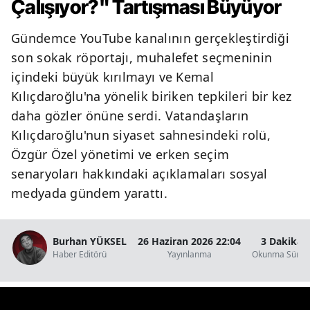
Çalışıyor?" Tartışması Büyüyor
Gündemce YouTube kanalının gerçekleştirdiği
son sokak röportajı, muhalefet seçmeninin
içindeki büyük kırılmayı ve Kemal
Kılıçdaroğlu'na yönelik biriken tepkileri bir kez
daha gözler önüne serdi. Vatandaşların
Kılıçdaroğlu'nun siyaset sahnesindeki rolü,
Özgür Özel yönetimi ve erken seçim
senaryoları hakkındaki açıklamaları sosyal
medyada gündem yarattı.
Burhan YÜKSEL
26 Haziran 2026 22:04
3 Dakika
Haber Editörü
Yayınlanma
Okunma Süres