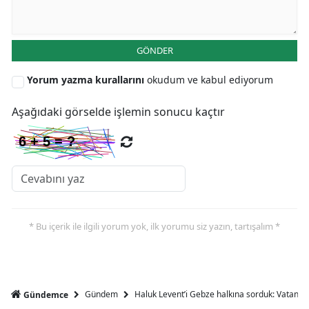
GÖNDER
Yorum yazma kurallarını
okudum ve kabul ediyorum
Aşağıdaki görselde işlemin sonucu kaçtır
* Bu içerik ile ilgili yorum yok, ilk yorumu siz yazın, tartışalım *
Gündem
Haluk Levent’i Gebze halkına sorduk: Vatandaşl
Gündemce