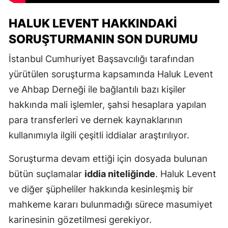
HALUK LEVENT HAKKINDAKI
SORUŞTURMANIN SON DURUMU
İstanbul Cumhuriyet Başsavcılığı tarafından
yürütülen soruşturma kapsamında Haluk Levent
ve Ahbap Derneği ile bağlantılı bazı kişiler
hakkında mali işlemler, şahsi hesaplara yapılan
para transferleri ve dernek kaynaklarının
kullanımıyla ilgili çeşitli iddialar araştırılıyor.
Soruşturma devam ettiği için dosyada bulunan
bütün suçlamalar
iddia niteliğinde
. Haluk Levent
ve diğer şüpheliler hakkında kesinleşmiş bir
mahkeme kararı bulunmadığı sürece masumiyet
karinesinin gözetilmesi gerekiyor.