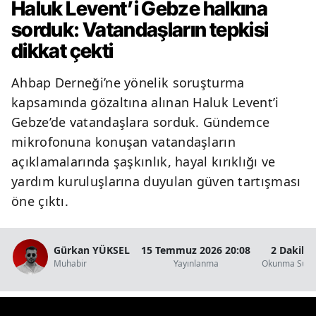
Haluk Levent’i Gebze halkına
sorduk: Vatandaşların tepkisi
dikkat çekti
Ahbap Derneği’ne yönelik soruşturma
kapsamında gözaltına alınan Haluk Levent’i
Gebze’de vatandaşlara sorduk. Gündemce
mikrofonuna konuşan vatandaşların
açıklamalarında şaşkınlık, hayal kırıklığı ve
yardım kuruluşlarına duyulan güven tartışması
öne çıktı.
Gürkan YÜKSEL
15 Temmuz 2026 20:08
2 Dakika
Muhabir
Yayınlanma
Okunma Süre