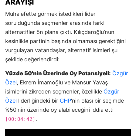
ARAYIŞI
Muhalefette görmek istedikleri lider
sorulduğunda seçmenler arasında farklı
alternatifler ön plana çıktı. Kılıçdaroğlu’nun
kesinlikle partinin başında olmaması gerektiğini
vurgulayan vatandaşlar, alternatif isimleri şu
şekilde değerlendirdi:
Yüzde 50'nin Üzerinde Oy Potansiyeli:
Özgür
Özel
, Ekrem İmamoğlu ve Mansur Yavaş
isimlerini zikreden seçmenler, özellikle
Özgür
Özel
liderliğindeki bir
CHP
’nin olası bir seçimde
%50'nin üzerinde oy alabileceğini iddia etti
.
[00:04:42]