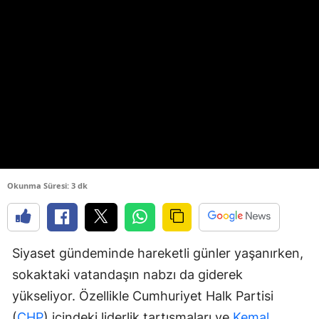
Okunma Süresi: 3 dk
Siyaset gündeminde hareketli günler yaşanırken,
sokaktaki vatandaşın nabzı da giderek
yükseliyor. Özellikle Cumhuriyet Halk Partisi
(
CHP
) içindeki liderlik tartışmaları ve
Kemal