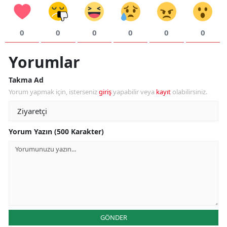
0
0
0
0
0
0
Yorumlar
Takma Ad
Yorum yapmak için, isterseniz
giriş
yapabilir veya
kayıt
olabilirsiniz.
Yorum Yazın (500 Karakter)
GÖNDER