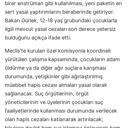
birer enstrüman gibi kullanılması, yeni paketin en
sert yasal yaptırımlarını beraberinde getiriyor.
Bakan Gürlek, 12-18 yaş grubundaki çocuklarla
ilgili mevcut yasal cezaları son derece yetersiz
bulduğunu açıkça ifade etti.
Meclis'te kurulan özel komisyonla koordineli
yürütülen çalışma kapsamında, çocukların adam
öldürme ya da diğer ağır suçlara karışması
durumunda, yetişkinler gibi ağırlaştırılmış
müebbet hapis cezası almaları yasal olarak
sağlanacak. Suç örgütlerinin, örgüt
yöneticilerinin ve üyelerinin çocukları suç
faaliyetlerinde kullanması durumunda verilecek
olan hapis cezaları katlanarak artırılacak;
böylece devlet hem suç işlemeyi önleyecek hem