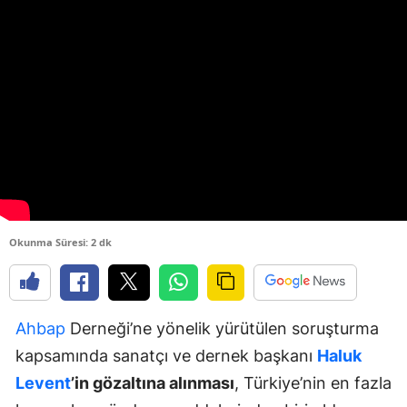
Okunma Süresi: 2 dk
Ahbap
Derneği’ne yönelik yürütülen soruşturma
kapsamında sanatçı ve dernek başkanı
Haluk
Levent
’in gözaltına alınması
, Türkiye’nin en fazla