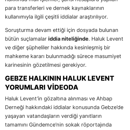
para transferleri ve dernek kaynaklarının
kullanımıyla ilgili çeşitli iddialar araştırılıyor.
Soruşturma devam ettiği için dosyada bulunan
bütün suçlamalar
iddia niteliğinde
. Haluk Levent
ve diğer şüpheliler hakkında kesinleşmiş bir
mahkeme kararı bulunmadığı sürece masumiyet
karinesinin gözetilmesi gerekiyor.
GEBZE HALKININ HALUK LEVENT
YORUMLARI VIDEODA
Haluk Levent’in gözaltına alınması ve Ahbap
Derneği hakkındaki iddialar konusunda Gebze’de
yaşayan vatandaşların verdiği yanıtların
tamamını Gündemce’nin sokak röportajında