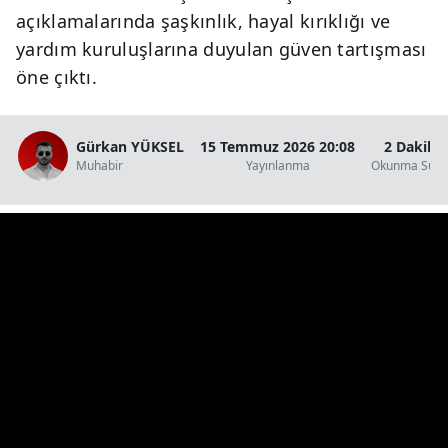
açıklamalarında şaşkınlık, hayal kırıklığı ve
yardım kuruluşlarına duyulan güven tartışması
öne çıktı.
Gürkan YÜKSEL
15 Temmuz 2026 20:08
2 Dakika
Muhabir
Yayınlanma
Okunma Süre