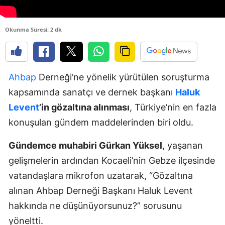
Okunma Süresi: 2 dk
Ahbap
Derneği’ne yönelik yürütülen soruşturma
kapsamında sanatçı ve dernek başkanı
Haluk
Levent
’in gözaltına alınması
, Türkiye’nin en fazla
konuşulan gündem maddelerinden biri oldu.
Gündemce muhabiri Gürkan Yüksel
, yaşanan
gelişmelerin ardından Kocaeli’nin Gebze ilçesinde
vatandaşlara mikrofon uzatarak, “Gözaltına
alınan Ahbap Derneği Başkanı Haluk Levent
hakkında ne düşünüyorsunuz?” sorusunu
yöneltti.