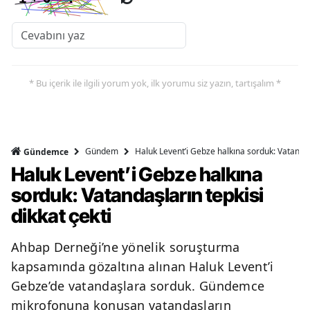
* Bu içerik ile ilgili yorum yok, ilk yorumu siz yazın, tartışalım *
Gündem
Haluk Levent’i Gebze halkına sorduk: Vatandaşl
Gündemce
Haluk Levent’i Gebze halkına
sorduk: Vatandaşların tepkisi
dikkat çekti
Ahbap Derneği’ne yönelik soruşturma
kapsamında gözaltına alınan Haluk Levent’i
Gebze’de vatandaşlara sorduk. Gündemce
mikrofonuna konuşan vatandaşların