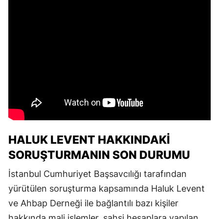
HALUK LEVENT HAKKINDAKI
SORUŞTURMANIN SON DURUMU
İstanbul Cumhuriyet Başsavcılığı tarafından
yürütülen soruşturma kapsamında Haluk Levent
ve Ahbap Derneği ile bağlantılı bazı kişiler
hakkında mali işlemler, şahsi hesaplara yapılan