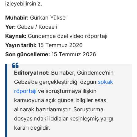
izleyebilirsiniz.
Muhabir:
Gürkan Yüksel
Yer:
Gebze / Kocaeli
Kaynak:
Gündemce özel video röportajı
Yayın tarihi:
15 Temmuz 2026
Son güncelleme:
15 Temmuz 2026
Editoryal not:
Bu haber, Gündemce’nin
Gebze’de gerçekleştirdiği özgün
sokak
röportajı
ve soruşturmaya ilişkin
kamuoyuna açık güncel bilgiler esas
alınarak hazırlanmıştır. Soruşturma
dosyasındaki iddialar kesinleşmiş yargı
kararı değildir.