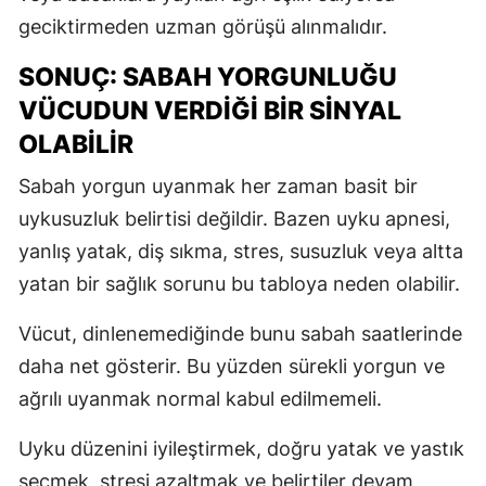
geciktirmeden uzman görüşü alınmalıdır.
SONUÇ: SABAH YORGUNLUĞU
VÜCUDUN VERDIĞI BIR SINYAL
OLABILIR
Sabah yorgun uyanmak her zaman basit bir
uykusuzluk belirtisi değildir. Bazen uyku apnesi,
yanlış yatak, diş sıkma, stres, susuzluk veya altta
yatan bir sağlık sorunu bu tabloya neden olabilir.
Vücut, dinlenemediğinde bunu sabah saatlerinde
daha net gösterir. Bu yüzden sürekli yorgun ve
ağrılı uyanmak normal kabul edilmemeli.
Uyku düzenini iyileştirmek, doğru yatak ve yastık
seçmek, stresi azaltmak ve belirtiler devam