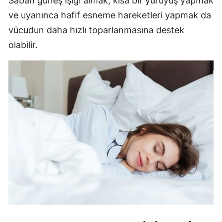
Sabah güneş ışığı almak, kısa bir yürüyüş yapmak
ve uyanınca hafif esneme hareketleri yapmak da
vücudun daha hızlı toparlanmasına destek
olabilir.