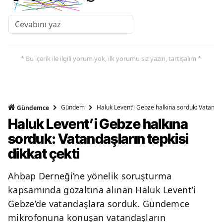
* Bu içerik ile ilgili yorum yok, ilk yorumu siz yazın, tartışalım *
Gündem
Haluk Levent’i Gebze halkına sorduk: Vatandaşl
Gündemce
Haluk Levent’i Gebze halkına
sorduk: Vatandaşların tepkisi
dikkat çekti
Ahbap Derneği’ne yönelik soruşturma
kapsamında gözaltına alınan Haluk Levent’i
Gebze’de vatandaşlara sorduk. Gündemce
mikrofonuna konuşan vatandaşların