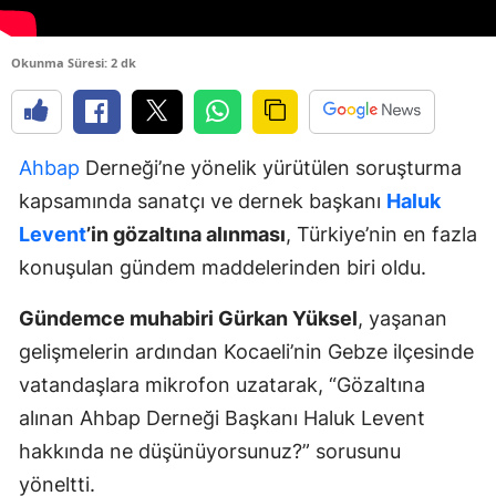
Okunma Süresi: 2 dk
Ahbap
Derneği’ne yönelik yürütülen soruşturma
kapsamında sanatçı ve dernek başkanı
Haluk
Levent
’in gözaltına alınması
, Türkiye’nin en fazla
konuşulan gündem maddelerinden biri oldu.
Gündemce muhabiri Gürkan Yüksel
, yaşanan
gelişmelerin ardından Kocaeli’nin Gebze ilçesinde
vatandaşlara mikrofon uzatarak, “Gözaltına
alınan Ahbap Derneği Başkanı Haluk Levent
hakkında ne düşünüyorsunuz?” sorusunu
yöneltti.