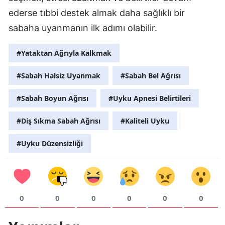
ederse tıbbi destek almak daha sağlıklı bir
sabaha uyanmanın ilk adımı olabilir.
#Yataktan Ağrıyla Kalkmak
#Sabah Halsiz Uyanmak
#Sabah Bel Ağrısı
#Sabah Boyun Ağrısı
#Uyku Apnesi Belirtileri
#Diş Sıkma Sabah Ağrısı
#Kaliteli Uyku
#Uyku Düzensizliği
0
0
0
0
0
0