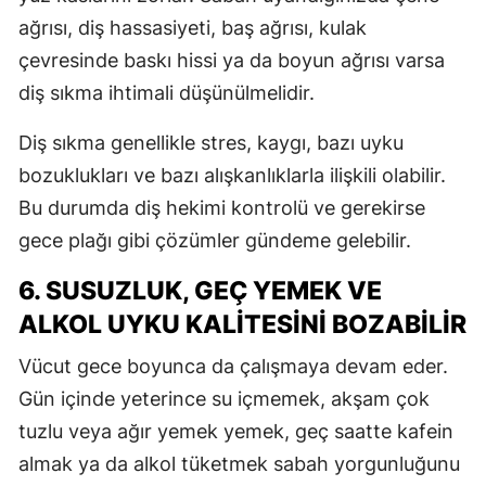
ağrısı, diş hassasiyeti, baş ağrısı, kulak
çevresinde baskı hissi ya da boyun ağrısı varsa
diş sıkma ihtimali düşünülmelidir.
Diş sıkma genellikle stres, kaygı, bazı uyku
bozuklukları ve bazı alışkanlıklarla ilişkili olabilir.
Bu durumda diş hekimi kontrolü ve gerekirse
gece plağı gibi çözümler gündeme gelebilir.
6. SUSUZLUK, GEÇ YEMEK VE
ALKOL UYKU KALITESINI BOZABILIR
Vücut gece boyunca da çalışmaya devam eder.
Gün içinde yeterince su içmemek, akşam çok
tuzlu veya ağır yemek yemek, geç saatte kafein
almak ya da alkol tüketmek sabah yorgunluğunu