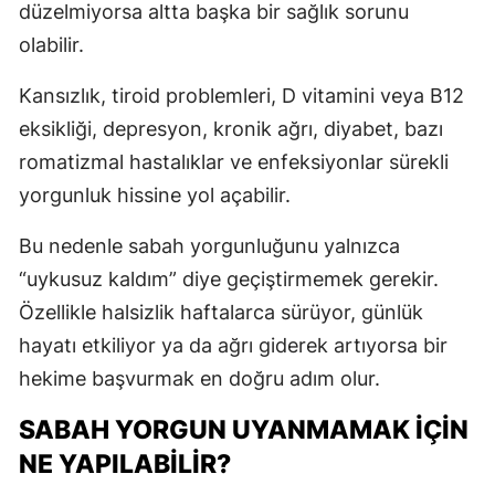
düzelmiyorsa altta başka bir sağlık sorunu
olabilir.
Kansızlık, tiroid problemleri, D vitamini veya B12
eksikliği, depresyon, kronik ağrı, diyabet, bazı
romatizmal hastalıklar ve enfeksiyonlar sürekli
yorgunluk hissine yol açabilir.
Bu nedenle sabah yorgunluğunu yalnızca
“uykusuz kaldım” diye geçiştirmemek gerekir.
Özellikle halsizlik haftalarca sürüyor, günlük
hayatı etkiliyor ya da ağrı giderek artıyorsa bir
hekime başvurmak en doğru adım olur.
SABAH YORGUN UYANMAMAK IÇIN
NE YAPILABILIR?