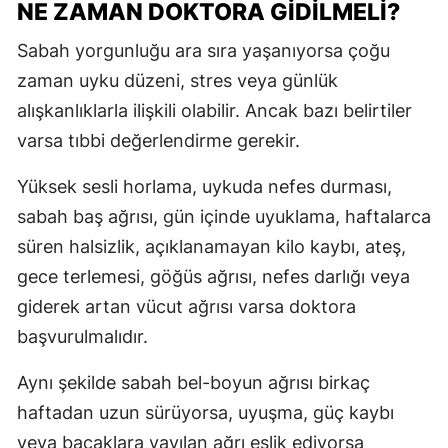
NE ZAMAN DOKTORA GIDILMELI?
Sabah yorgunluğu ara sıra yaşanıyorsa çoğu
zaman uyku düzeni, stres veya günlük
alışkanlıklarla ilişkili olabilir. Ancak bazı belirtiler
varsa tıbbi değerlendirme gerekir.
Yüksek sesli horlama, uykuda nefes durması,
sabah baş ağrısı, gün içinde uyuklama, haftalarca
süren halsizlik, açıklanamayan kilo kaybı, ateş,
gece terlemesi, göğüs ağrısı, nefes darlığı veya
giderek artan vücut ağrısı varsa doktora
başvurulmalıdır.
Aynı şekilde sabah bel-boyun ağrısı birkaç
haftadan uzun sürüyorsa, uyuşma, güç kaybı
veya bacaklara yayılan ağrı eşlik ediyorsa