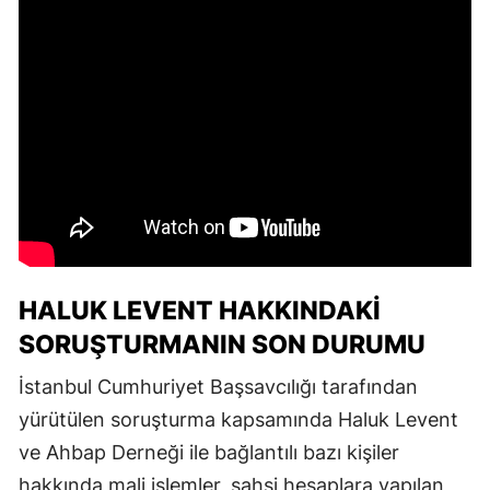
HALUK LEVENT HAKKINDAKI
SORUŞTURMANIN SON DURUMU
İstanbul Cumhuriyet Başsavcılığı tarafından
yürütülen soruşturma kapsamında Haluk Levent
ve Ahbap Derneği ile bağlantılı bazı kişiler
hakkında mali işlemler, şahsi hesaplara yapılan