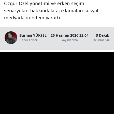
Özgür Özel yönetimi ve erken seçim
senaryoları hakkındaki açıklamaları sosyal
medyada gündem yarattı.
Burhan YÜKSEL
26 Haziran 2026 22:04
3 Dakika
Haber Editörü
Yayınlanma
Okunma Süres