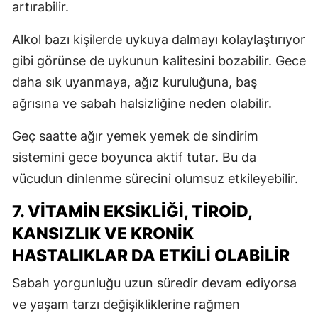
artırabilir.
Alkol bazı kişilerde uykuya dalmayı kolaylaştırıyor
gibi görünse de uykunun kalitesini bozabilir. Gece
daha sık uyanmaya, ağız kuruluğuna, baş
ağrısına ve sabah halsizliğine neden olabilir.
Geç saatte ağır yemek yemek de sindirim
sistemini gece boyunca aktif tutar. Bu da
vücudun dinlenme sürecini olumsuz etkileyebilir.
7. VITAMIN EKSIKLIĞI, TIROID,
KANSIZLIK VE KRONIK
HASTALIKLAR DA ETKILI OLABILIR
Sabah yorgunluğu uzun süredir devam ediyorsa
ve yaşam tarzı değişikliklerine rağmen