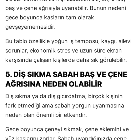
baş ve çene ağrısıyla uyanabilir. Bunun nedeni
gece boyunca kasların tam olarak
gevşeyememesidir.
Bu tablo özellikle yoğun iş temposu, kaygı, ailevi
sorunlar, ekonomik stres ve uzun süre ekran
karşısında çalışan kişilerde daha sık görülebilir.
5. DIŞ SIKMA SABAH BAŞ VE ÇENE
AĞRISINA NEDEN OLABILIR
Diş sıkma ya da diş gıcırdatma, birçok kişinin
fark etmediği ama sabah yorgun uyanmasına
neden olan önemli bir etkendir.
Gece boyunca çeneyi sıkmak, çene eklemini ve
yüz kaslarını zorlar. Sabah uyandığınızda çene