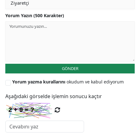
Yorum Yazın (500 Karakter)
GÖNDER
Yorum yazma kurallarını
okudum ve kabul ediyorum
Aşağıdaki görselde işlemin sonucu kaçtır