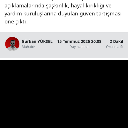
açıklamalarında şaşkınlık, hayal kırıklığı ve
yardım kuruluşlarına duyulan güven tartışması
öne çıktı.
Gürkan YÜKSEL
15 Temmuz 2026 20:08
2 Dakika
Muhabir
Yayınlanma
Okunma Süre