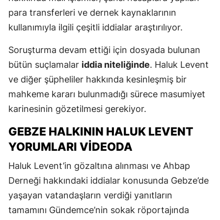
para transferleri ve dernek kaynaklarının
kullanımıyla ilgili çeşitli iddialar araştırılıyor.
Soruşturma devam ettiği için dosyada bulunan
bütün suçlamalar
iddia niteliğinde
. Haluk Levent
ve diğer şüpheliler hakkında kesinleşmiş bir
mahkeme kararı bulunmadığı sürece masumiyet
karinesinin gözetilmesi gerekiyor.
GEBZE HALKININ HALUK LEVENT
YORUMLARI VIDEODA
Haluk Levent’in gözaltına alınması ve Ahbap
Derneği hakkındaki iddialar konusunda Gebze’de
yaşayan vatandaşların verdiği yanıtların
tamamını Gündemce’nin sokak röportajında