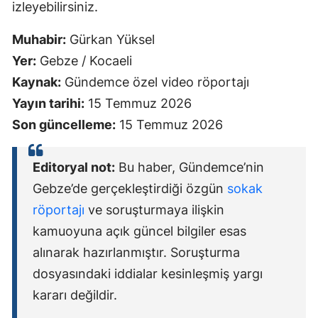
izleyebilirsiniz.
Muhabir:
Gürkan Yüksel
Yer:
Gebze / Kocaeli
Kaynak:
Gündemce özel video röportajı
Yayın tarihi:
15 Temmuz 2026
Son güncelleme:
15 Temmuz 2026
Editoryal not:
Bu haber, Gündemce’nin
Gebze’de gerçekleştirdiği özgün
sokak
röportajı
ve soruşturmaya ilişkin
kamuoyuna açık güncel bilgiler esas
alınarak hazırlanmıştır. Soruşturma
dosyasındaki iddialar kesinleşmiş yargı
kararı değildir.