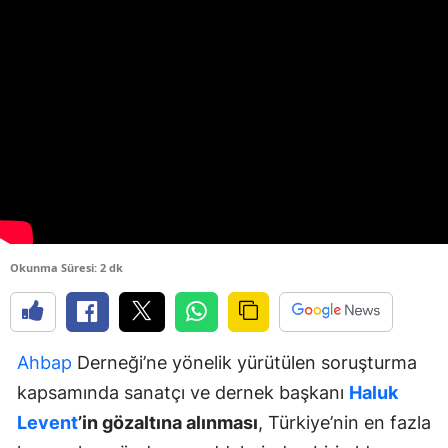
Okunma Süresi: 2 dk
Ahbap
Derneği’ne yönelik yürütülen soruşturma
kapsamında sanatçı ve dernek başkanı
Haluk
Levent
’in gözaltına alınması
, Türkiye’nin en fazla