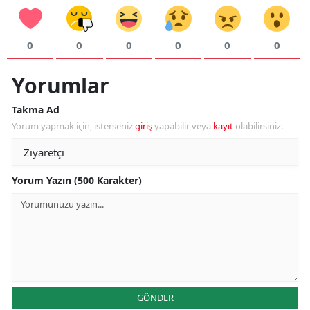
0
0
0
0
0
0
Yorumlar
Takma Ad
Yorum yapmak için, isterseniz
giriş
yapabilir veya
kayıt
olabilirsiniz.
Yorum Yazın (500 Karakter)
GÖNDER