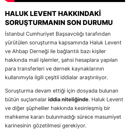
HALUK LEVENT HAKKINDAKI
SORUŞTURMANIN SON DURUMU
İstanbul Cumhuriyet Başsavcılığı tarafından
yürütülen soruşturma kapsamında Haluk Levent
ve Ahbap Derneği ile bağlantılı bazı kişiler
hakkında mali işlemler, şahsi hesaplara yapılan
para transferleri ve dernek kaynaklarının
kullanımıyla ilgili çeşitli iddialar araştırılıyor.
Soruşturma devam ettiği için dosyada bulunan
bütün suçlamalar
iddia niteliğinde
. Haluk Levent
ve diğer şüpheliler hakkında kesinleşmiş bir
mahkeme kararı bulunmadığı sürece masumiyet
karinesinin gözetilmesi gerekiyor.