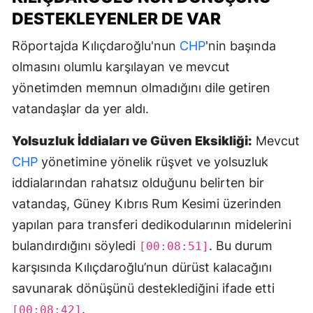
DESTEKLEYENLER DE VAR
Röportajda Kılıçdaroğlu'nun
CHP
'nin başında
olmasını olumlu karşılayan ve mevcut
yönetimden memnun olmadığını dile getiren
vatandaşlar da yer aldı.
Yolsuzluk İddiaları ve Güven Eksikliği:
Mevcut
CHP
yönetimine yönelik rüşvet ve yolsuzluk
iddialarından rahatsız olduğunu belirten bir
vatandaş, Güney Kıbrıs Rum Kesimi üzerinden
yapılan para transferi dedikodularının midelerini
bulandırdığını söyledi
. Bu durum
[00:08:51]
karşısında Kılıçdaroğlu’nun dürüst kalacağını
savunarak dönüşünü desteklediğini ifade etti
.
[00:08:42]