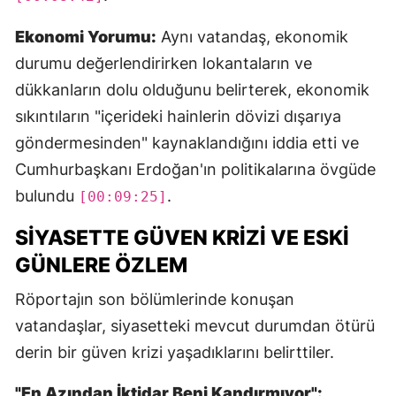
Ekonomi Yorumu:
Aynı vatandaş, ekonomik
durumu değerlendirirken lokantaların ve
dükkanların dolu olduğunu belirterek, ekonomik
sıkıntıların "içerideki hainlerin dövizi dışarıya
göndermesinden" kaynaklandığını iddia etti ve
Cumhurbaşkanı Erdoğan'ın politikalarına övgüde
bulundu
.
[00:09:25]
SIYASETTE GÜVEN KRIZI VE ESKI
GÜNLERE ÖZLEM
Röportajın son bölümlerinde konuşan
vatandaşlar, siyasetteki mevcut durumdan ötürü
derin bir güven krizi yaşadıklarını belirttiler.
"En Azından İktidar Beni Kandırmıyor":