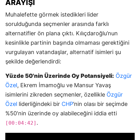
ARAYIŞI
Muhalefette görmek istedikleri lider
sorulduğunda seçmenler arasında farklı
alternatifler ön plana çıktı. Kılıçdaroğlu’nun
kesinlikle partinin başında olmaması gerektiğini
vurgulayan vatandaşlar, alternatif isimleri şu
şekilde değerlendirdi:
Yüzde 50'nin Üzerinde Oy Potansiyeli:
Özgür
Özel
, Ekrem İmamoğlu ve Mansur Yavaş
isimlerini zikreden seçmenler, özellikle
Özgür
Özel
liderliğindeki bir
CHP
’nin olası bir seçimde
%50'nin üzerinde oy alabileceğini iddia etti
.
[00:04:42]