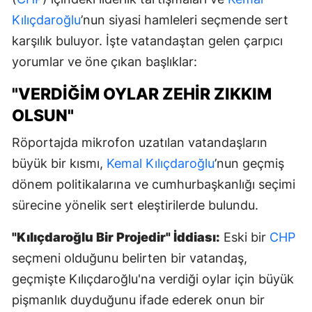
Kılıçdaroğlu
’nun siyasi hamleleri seçmende sert
karşılık buluyor. İşte vatandaştan gelen çarpıcı
yorumlar ve öne çıkan başlıklar:
"VERDIĞIM OYLAR ZEHIR ZIKKIM
OLSUN"
Röportajda mikrofon uzatılan vatandaşların
büyük bir kısmı,
Kemal Kılıçdaroğlu
’nun geçmiş
dönem politikalarına ve cumhurbaşkanlığı seçimi
sürecine yönelik sert eleştirilerde bulundu.
"Kılıçdaroğlu Bir Projedir" İddiası:
Eski bir
CHP
seçmeni olduğunu belirten bir vatandaş,
geçmişte Kılıçdaroğlu'na verdiği oylar için büyük
pişmanlık duyduğunu ifade ederek onun bir