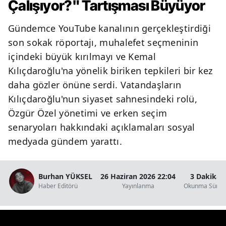
Çalışıyor?" Tartışması Büyüyor
Gündemce YouTube kanalının gerçekleştirdiği
son sokak röportajı, muhalefet seçmeninin
içindeki büyük kırılmayı ve Kemal
Kılıçdaroğlu'na yönelik biriken tepkileri bir kez
daha gözler önüne serdi. Vatandaşların
Kılıçdaroğlu'nun siyaset sahnesindeki rolü,
Özgür Özel yönetimi ve erken seçim
senaryoları hakkındaki açıklamaları sosyal
medyada gündem yarattı.
Burhan YÜKSEL
26 Haziran 2026 22:04
3 Dakika
Haber Editörü
Yayınlanma
Okunma Süres