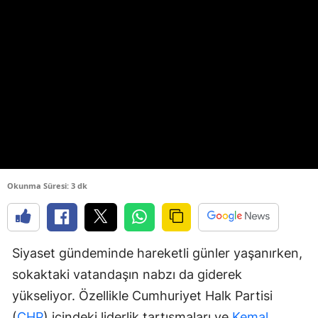
Okunma Süresi: 3 dk
Siyaset gündeminde hareketli günler yaşanırken,
sokaktaki vatandaşın nabzı da giderek
yükseliyor. Özellikle Cumhuriyet Halk Partisi
(
CHP
) içindeki liderlik tartışmaları ve
Kemal