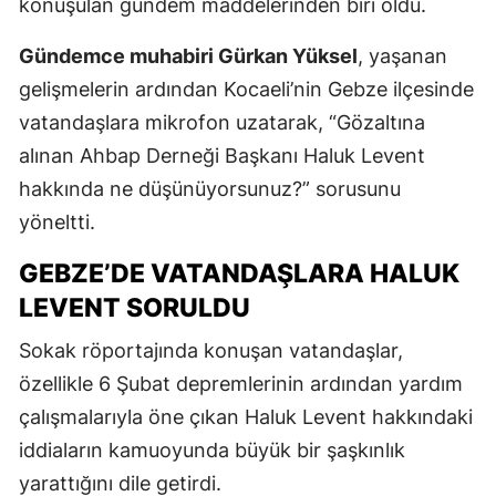
konuşulan gündem maddelerinden biri oldu.
Gündemce muhabiri Gürkan Yüksel
, yaşanan
gelişmelerin ardından Kocaeli’nin Gebze ilçesinde
vatandaşlara mikrofon uzatarak, “Gözaltına
alınan Ahbap Derneği Başkanı Haluk Levent
hakkında ne düşünüyorsunuz?” sorusunu
yöneltti.
GEBZE’DE VATANDAŞLARA HALUK
LEVENT SORULDU
Sokak röportajında konuşan vatandaşlar,
özellikle 6 Şubat depremlerinin ardından yardım
çalışmalarıyla öne çıkan Haluk Levent hakkındaki
iddiaların kamuoyunda büyük bir şaşkınlık
yarattığını dile getirdi.