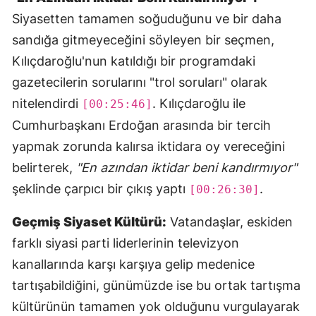
Siyasetten tamamen soğuduğunu ve bir daha
sandığa gitmeyeceğini söyleyen bir seçmen,
Kılıçdaroğlu'nun katıldığı bir programdaki
gazetecilerin sorularını "trol soruları" olarak
nitelendirdi
. Kılıçdaroğlu ile
[00:25:46]
Cumhurbaşkanı Erdoğan arasında bir tercih
yapmak zorunda kalırsa iktidara oy vereceğini
belirterek,
"En azından iktidar beni kandırmıyor"
şeklinde çarpıcı bir çıkış yaptı
.
[00:26:30]
Geçmiş Siyaset Kültürü:
Vatandaşlar, eskiden
farklı siyasi parti liderlerinin televizyon
kanallarında karşı karşıya gelip medenice
tartışabildiğini, günümüzde ise bu ortak tartışma
kültürünün tamamen yok olduğunu vurgulayarak