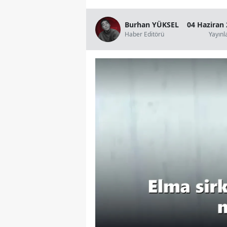
Burhan YÜKSEL
04 Haziran 
Haber Editörü
Yayın