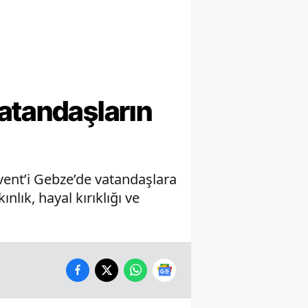
atandaşların
ent’i Gebze’de vatandaşlara
ık, hayal kırıklığı ve