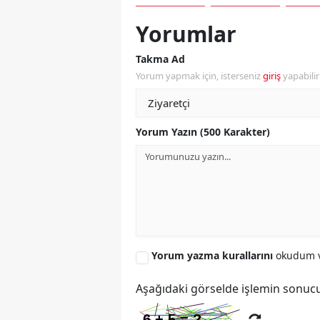
Yorumlar
Takma Ad
Yorum yapmak için, isterseniz
giriş
yapabili
Yorum Yazın (500 Karakter)
Yorum yazma kurallarını
okudum v
Aşağıdaki görselde işlemin sonucu