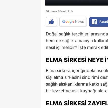
Okunma Süresi: 2 dk
Face
Doğal sağlık tercihleri arasınd
hem de sağlık amacıyla kullanılı
nasıl içilmelidir? İşte merak edi
ELMA SIRKESI NEYE I
Elma sirkesi, içeriğindeki asetik
kişi elma sirkesini sindirimi d
sağlık alışkanlıklarına katkı s
bir lezzet ve asit kaynağı olarak
ELMA SIRKESI ZAYIFL