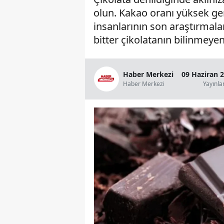
olun. Kakao oranı yüksek gerçe
insanlarının son araştırmalar
bitter çikolatanın bilinmeye
Haber Merkezi
09 Haziran 
Haber Merkezi
Yayınl