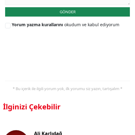
GÖNDER
Yorum yazma kurallarını
okudum ve kabul ediyorum
* Bu içerik ile ilgili yorum yok, ilk yorumu siz yazın, tartışalım *
İlginizi Çekebilir
Ali Karlıdağ