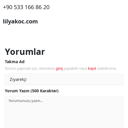
+90 533 166 86 20
lilyakoc.com
Yorumlar
Takma Ad
Yorum yapmak için, isterseniz
giriş
yapabilir veya
kayıt
olabilirsiniz.
Yorum Yazın (500 Karakter)