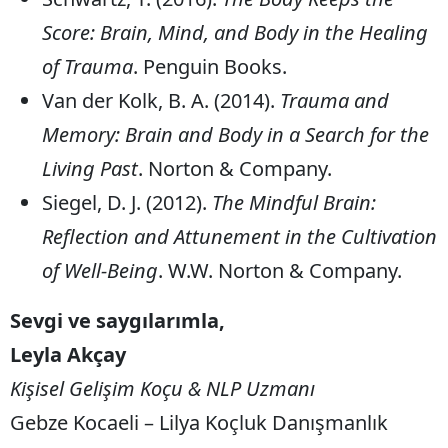
Score: Brain, Mind, and Body in the Healing
of Trauma
. Penguin Books.
Van der Kolk, B. A. (2014).
Trauma and
Memory: Brain and Body in a Search for the
Living Past
. Norton & Company.
Siegel, D. J. (2012).
The Mindful Brain:
Reflection and Attunement in the Cultivation
of Well-Being
. W.W. Norton & Company.
Sevgi ve saygılarımla,
Leyla Akçay
Kişisel Gelişim Koçu & NLP Uzmanı
Gebze Kocaeli – Lilya Koçluk Danışmanlık