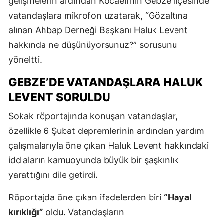
gelişmelerin ardından Kocaeli’nin Gebze ilçesinde
vatandaşlara mikrofon uzatarak, “Gözaltına
alınan Ahbap Derneği Başkanı Haluk Levent
hakkında ne düşünüyorsunuz?” sorusunu
yöneltti.
GEBZE’DE VATANDAŞLARA HALUK
LEVENT SORULDU
Sokak röportajında konuşan vatandaşlar,
özellikle 6 Şubat depremlerinin ardından yardım
çalışmalarıyla öne çıkan Haluk Levent hakkındaki
iddiaların kamuoyunda büyük bir şaşkınlık
yarattığını dile getirdi.
Röportajda öne çıkan ifadelerden biri
“Hayal
kırıklığı”
oldu. Vatandaşların