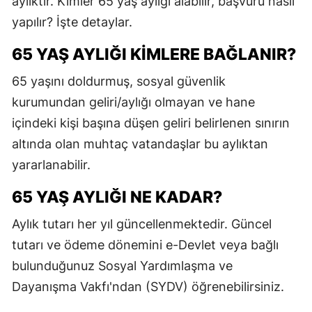
aylıktır. Kimler 65 yaş aylığı alabilir, başvuru nasıl
E
yapılır? İşte detaylar.
E
65 YAŞ AYLIĞI KIMLERE BAĞLANIR?
E
65 yaşını doldurmuş, sosyal güvenlik
kurumundan geliri/aylığı olmayan ve hane
E
içindeki kişi başına düşen geliri belirlenen sınırın
E
altında olan muhtaç vatandaşlar bu aylıktan
G
yararlanabilir.
G
65 YAŞ AYLIĞI NE KADAR?
Aylık tutarı her yıl güncellenmektedir. Güncel
tutarı ve ödeme dönemini e-Devlet veya bağlı
H
bulunduğunuz Sosyal Yardımlaşma ve
H
Dayanışma Vakfı'ndan (SYDV) öğrenebilirsiniz.
I