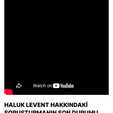
HALUK LEVENT HAKKINDAKI
SORUŞTURMANIN SON DURUMU