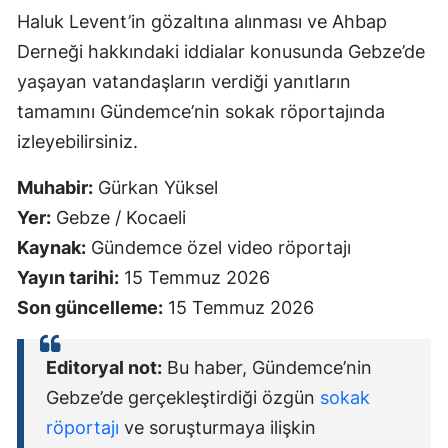
Haluk Levent’in gözaltına alınması ve Ahbap
Derneği hakkındaki iddialar konusunda Gebze’de
yaşayan vatandaşların verdiği yanıtların
tamamını Gündemce’nin sokak röportajında
izleyebilirsiniz.
Muhabir:
Gürkan Yüksel
Yer:
Gebze / Kocaeli
Kaynak:
Gündemce özel video röportajı
Yayın tarihi:
15 Temmuz 2026
Son güncelleme:
15 Temmuz 2026
Editoryal not:
Bu haber, Gündemce’nin
Gebze’de gerçekleştirdiği özgün
sokak
röportajı
ve soruşturmaya ilişkin