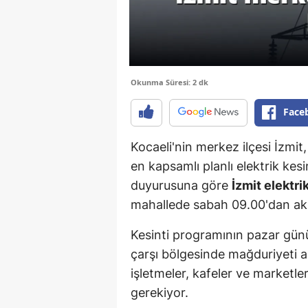
Okunma Süresi: 2 dk
Face
Kocaeli'nin merkez ilçesi İzmit
en kapsamlı planlı elektrik kes
duyurusuna göre
İzmit elektri
mahallede sabah 09.00'dan a
Kesinti programının pazar günü
çarşı bölgesinde mağduriyeti 
işletmeler, kafeler ve marketl
gerekiyor.