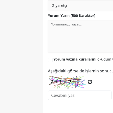
Yorum Yazın (500 Karakter)
Yorum yazma kurallarını
okudum v
Aşağıdaki görselde işlemin sonucu