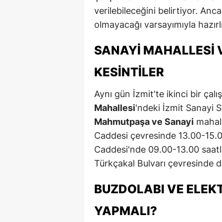
verilebileceğini belirtiyor. Anc
olmayacağı varsayımıyla hazırl
SANAYI MAHALLESI 
KESINTILER
Aynı gün İzmit'te ikinci bir ça
Mahallesi
'ndeki İzmit Sanayi 
Mahmutpaşa ve Sanayi
mahall
Caddesi çevresinde 13.00-15.
Caddesi'nde 09.00-13.00 saatl
Türkçakal Bulvarı çevresinde d
BUZDOLABI VE ELEKT
YAPMALI?