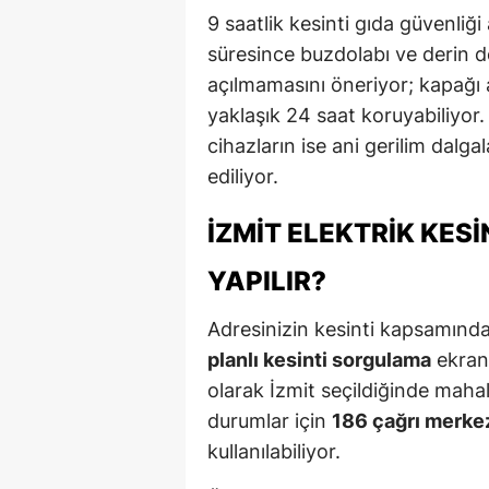
9 saatlik kesinti gıda güvenliğ
süresince buzdolabı ve derin
açılmamasını öneriyor; kapağı 
yaklaşık 24 saat koruyabiliyor.
cihazların ise ani gerilim dalga
ediliyor.
İZMIT ELEKTRIK KES
YAPILIR?
Adresinizin kesinti kapsamında
planlı kesinti sorgulama
ekranı
olarak İzmit seçildiğinde mahall
durumlar için
186 çağrı merke
kullanılabiliyor.