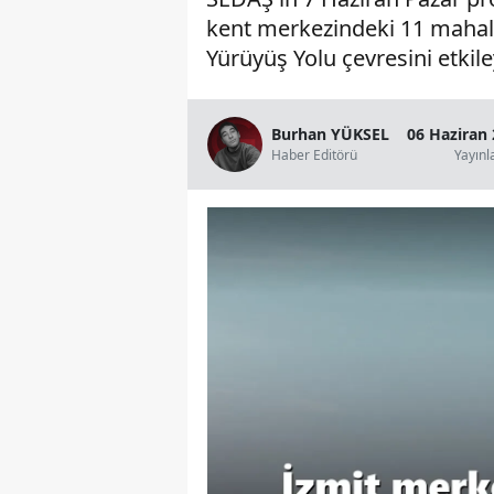
kent merkezindeki 11 mahalle
Yürüyüş Yolu çevresini etkile
Burhan YÜKSEL
06 Haziran 
Haber Editörü
Yayın