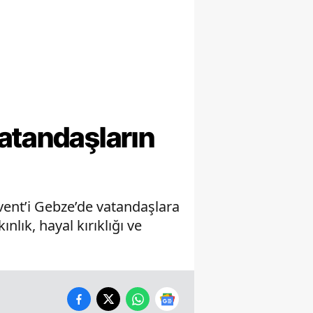
atandaşların
ent’i Gebze’de vatandaşlara
ık, hayal kırıklığı ve