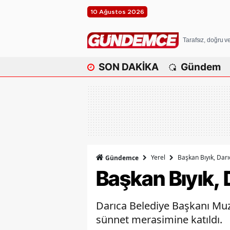
10 Ağustos 2026
Tarafsız, doğru 
SON DAKİKA
Gündem
Yerel
Başkan Bıyık, Darı
Gündemce
Başkan Bıyık, 
Darıca Belediye Başkanı Muzaf
sünnet merasimine katıldı.