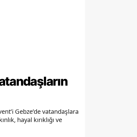
atandaşların
ent’i Gebze’de vatandaşlara
ık, hayal kırıklığı ve