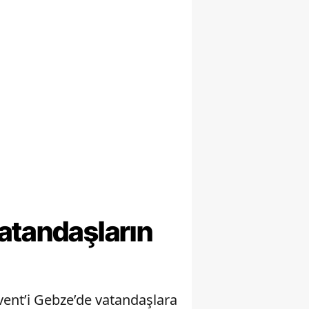
atandaşların
ent’i Gebze’de vatandaşlara