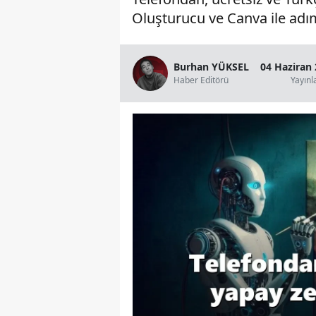
Oluşturucu ve Canva ile adım 
Burhan YÜKSEL
04 Haziran 
Haber Editörü
Yayın