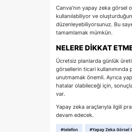
Canva'nın yapay zeka görsel ol
kullanılabiliyor ve oluşturduğu
düzenleyebiliyorsunuz. Bu say
tamamlamak mümkün.
NELERE DIKKAT ETME
Ücretsiz planlarda günlük üreti
görsellerin ticari kullanımında
unutmamak önemli. Ayrıca yapa
hatalar olabileceği için, sonu
var.
Yapay zeka araçlarıyla ilgili p
devam edecek.
#telefon
#Yapay Zeka Görsel