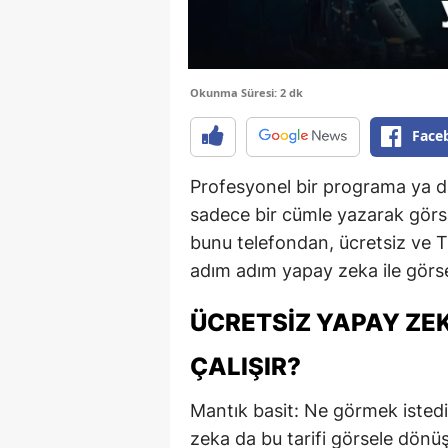
Okunma Süresi: 2 dk
Face
Profesyonel bir programa ya d
sadece bir cümle yazarak görse
bunu telefondan, ücretsiz ve
adım adım yapay zeka ile görse
ÜCRETSIZ YAPAY ZE
ÇALIŞIR?
Mantık basit: Ne görmek istedi
zeka da bu tarifi görsele dönü