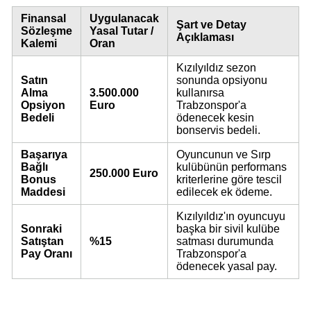
Finansal
Uygulanacak
Şart ve Detay
Sözleşme
Yasal Tutar /
Açıklaması
Kalemi
Oran
Kızılyıldız sezon
Satın
sonunda opsiyonu
Alma
3.500.000
kullanırsa
Opsiyon
Euro
Trabzonspor'a
Bedeli
ödenecek kesin
bonservis bedeli.
Başarıya
Oyuncunun ve Sırp
Bağlı
kulübünün performans
250.000 Euro
Bonus
kriterlerine göre tescil
Maddesi
edilecek ek ödeme.
Kızılyıldız'ın oyuncuyu
Sonraki
başka bir sivil kulübe
Satıştan
%15
satması durumunda
Pay Oranı
Trabzonspor'a
ödenecek yasal pay.