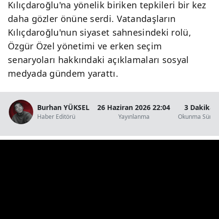
Kılıçdaroğlu'na yönelik biriken tepkileri bir kez
daha gözler önüne serdi. Vatandaşların
Kılıçdaroğlu'nun siyaset sahnesindeki rolü,
Özgür Özel yönetimi ve erken seçim
senaryoları hakkındaki açıklamaları sosyal
medyada gündem yarattı.
Burhan YÜKSEL
26 Haziran 2026 22:04
3 Dakika
Haber Editörü
Yayınlanma
Okunma Süres