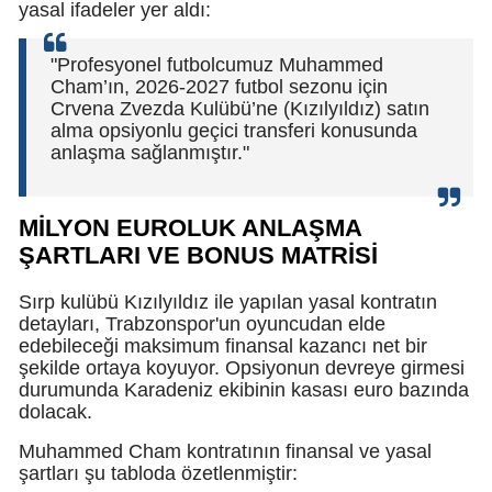
yasal ifadeler yer aldı:
"Profesyonel futbolcumuz Muhammed
Cham’ın, 2026-2027 futbol sezonu için
Crvena Zvezda Kulübü’ne (Kızılyıldız) satın
alma opsiyonlu geçici transferi konusunda
anlaşma sağlanmıştır."
MİLYON EUROLUK ANLAŞMA
ŞARTLARI VE BONUS MATRİSİ
Sırp kulübü Kızılyıldız ile yapılan yasal kontratın
detayları, Trabzonspor'un oyuncudan elde
edebileceği maksimum finansal kazancı net bir
şekilde ortaya koyuyor. Opsiyonun devreye girmesi
durumunda Karadeniz ekibinin kasası euro bazında
dolacak.
Muhammed Cham kontratının finansal ve yasal
şartları şu tabloda özetlenmiştir: