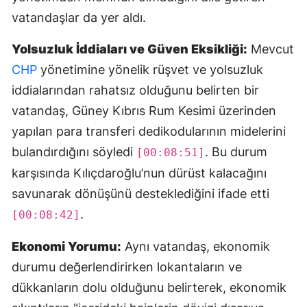
vatandaşlar da yer aldı.
Yolsuzluk İddiaları ve Güven Eksikliği:
Mevcut
CHP
yönetimine yönelik rüşvet ve yolsuzluk
iddialarından rahatsız olduğunu belirten bir
vatandaş, Güney Kıbrıs Rum Kesimi üzerinden
yapılan para transferi dedikodularının midelerini
bulandırdığını söyledi
. Bu durum
[00:08:51]
karşısında Kılıçdaroğlu’nun dürüst kalacağını
savunarak dönüşünü desteklediğini ifade etti
.
[00:08:42]
Ekonomi Yorumu:
Aynı vatandaş, ekonomik
durumu değerlendirirken lokantaların ve
dükkanların dolu olduğunu belirterek, ekonomik