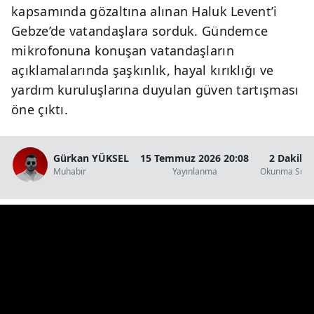
kapsamında gözaltına alınan Haluk Levent’i
Gebze’de vatandaşlara sorduk. Gündemce
mikrofonuna konuşan vatandaşların
açıklamalarında şaşkınlık, hayal kırıklığı ve
yardım kuruluşlarına duyulan güven tartışması
öne çıktı.
Gürkan YÜKSEL
15 Temmuz 2026 20:08
2 Dakika
Muhabir
Yayınlanma
Okunma Süre