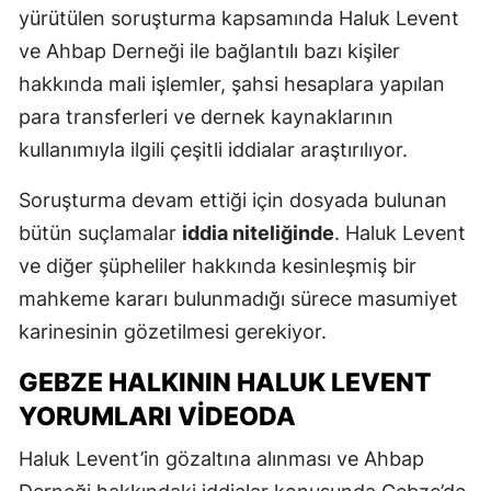
yürütülen soruşturma kapsamında Haluk Levent
ve Ahbap Derneği ile bağlantılı bazı kişiler
hakkında mali işlemler, şahsi hesaplara yapılan
para transferleri ve dernek kaynaklarının
kullanımıyla ilgili çeşitli iddialar araştırılıyor.
Soruşturma devam ettiği için dosyada bulunan
bütün suçlamalar
iddia niteliğinde
. Haluk Levent
ve diğer şüpheliler hakkında kesinleşmiş bir
mahkeme kararı bulunmadığı sürece masumiyet
karinesinin gözetilmesi gerekiyor.
GEBZE HALKININ HALUK LEVENT
YORUMLARI VIDEODA
Haluk Levent’in gözaltına alınması ve Ahbap