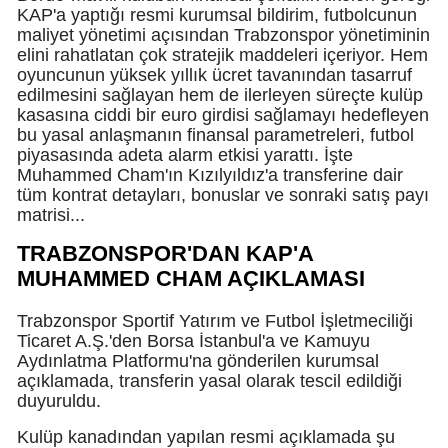
KAP'a yaptığı resmi kurumsal bildirim, futbolcunun
maliyet yönetimi açısından Trabzonspor yönetiminin
elini rahatlatan çok stratejik maddeleri içeriyor. Hem
oyuncunun yüksek yıllık ücret tavanından tasarruf
edilmesini sağlayan hem de ilerleyen süreçte kulüp
kasasına ciddi bir euro girdisi sağlamayı hedefleyen
bu yasal anlaşmanın finansal parametreleri, futbol
piyasasında adeta alarm etkisi yarattı. İşte
Muhammed Cham'ın Kızılyıldız'a transferine dair
tüm kontrat detayları, bonuslar ve sonraki satış payı
matrisi...
TRABZONSPOR'DAN KAP'A
MUHAMMED CHAM AÇIKLAMASI
Trabzonspor Sportif Yatırım ve Futbol İşletmeciliği
Ticaret A.Ş.'den Borsa İstanbul'a ve Kamuyu
Aydınlatma Platformu'na gönderilen kurumsal
açıklamada, transferin yasal olarak tescil edildiği
duyuruldu.
Kulüp kanadından yapılan resmi açıklamada şu