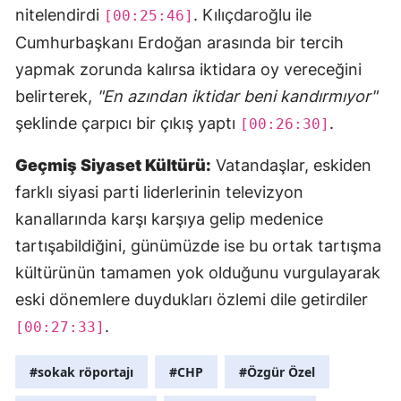
nitelendirdi
. Kılıçdaroğlu ile
[00:25:46]
Cumhurbaşkanı Erdoğan arasında bir tercih
yapmak zorunda kalırsa iktidara oy vereceğini
belirterek,
"En azından iktidar beni kandırmıyor"
şeklinde çarpıcı bir çıkış yaptı
.
[00:26:30]
Geçmiş Siyaset Kültürü:
Vatandaşlar, eskiden
farklı siyasi parti liderlerinin televizyon
kanallarında karşı karşıya gelip medenice
tartışabildiğini, günümüzde ise bu ortak tartışma
kültürünün tamamen yok olduğunu vurgulayarak
eski dönemlere duydukları özlemi dile getirdiler
.
[00:27:33]
#sokak röportajı
#CHP
#Özgür Özel