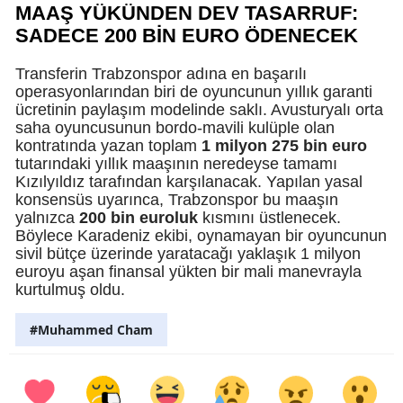
MAAŞ YÜKÜNDEN DEV TASARRUF:
SADECE 200 BİN EURO ÖDENECEK
Transferin Trabzonspor adına en başarılı
operasyonlarından biri de oyuncunun yıllık garanti
ücretinin paylaşım modelinde saklı. Avusturyalı orta
saha oyuncusunun bordo-mavili kulüple olan
kontratında yazan toplam
1 milyon 275 bin euro
tutarındaki yıllık maaşının neredeyse tamamı
Kızılyıldız tarafından karşılanacak. Yapılan yasal
konsensüs uyarınca, Trabzonspor bu maaşın
yalnızca
200 bin euroluk
kısmını üstlenecek.
Böylece Karadeniz ekibi, oynamayan bir oyuncunun
sivil bütçe üzerinde yaratacağı yaklaşık 1 milyon
euroyu aşan finansal yükten bir mali manevrayla
kurtulmuş oldu.
#Muhammed Cham