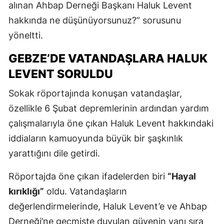
alınan Ahbap Derneği Başkanı Haluk Levent
hakkında ne düşünüyorsunuz?” sorusunu
yöneltti.
GEBZE’DE VATANDAŞLARA HALUK
LEVENT SORULDU
Sokak röportajında konuşan vatandaşlar,
özellikle 6 Şubat depremlerinin ardından yardım
çalışmalarıyla öne çıkan Haluk Levent hakkındaki
iddiaların kamuoyunda büyük bir şaşkınlık
yarattığını dile getirdi.
Röportajda öne çıkan ifadelerden biri
“Hayal
kırıklığı”
oldu. Vatandaşların
değerlendirmelerinde, Haluk Levent’e ve Ahbap
Derneği’ne geçmişte duyulan güvenin yanı sıra