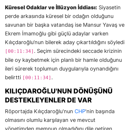
Küresel Odaklar ve İllüzyon İddiası:
Siyasetin
perde arkasında küresel bir odağın olduğunu
savunan bir başka vatandaş ise Mansur Yavaş ve
Ekrem İmamoğlu gibi güçlü adaylar varken
Kılıçdaroğlu’nun bilerek aday çıkartıldığını söyledi
. Seçim sürecindeki seccade krizinin
[00:11:34]
bile oy kaybetmek için planlı bir hamle olduğunu
ileri sürerek toplumun duygularıyla oynandığını
belirtti
.
[00:11:34]
KILIÇDAROĞLU'NUN DÖNÜŞÜNÜ
DESTEKLEYENLER DE VAR
Röportajda Kılıçdaroğlu'nun
CHP
'nin başında
olmasını olumlu karşılayan ve mevcut
yönetimden memnun olmadığını dile getiren