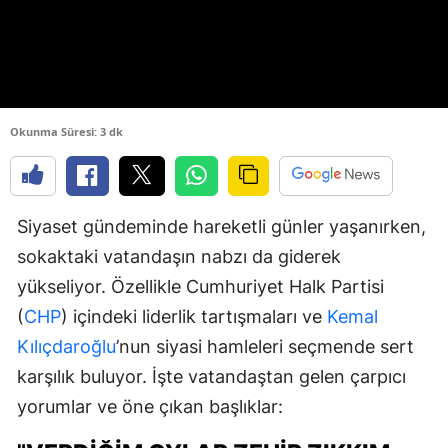
Okunma Süresi: 3 dk
Siyaset gündeminde hareketli günler yaşanırken,
sokaktaki vatandaşın nabzı da giderek
yükseliyor. Özellikle Cumhuriyet Halk Partisi
(
CHP
) içindeki liderlik tartışmaları ve
Kemal
Kılıçdaroğlu
’nun siyasi hamleleri seçmende sert
karşılık buluyor. İşte vatandaştan gelen çarpıcı
yorumlar ve öne çıkan başlıklar: