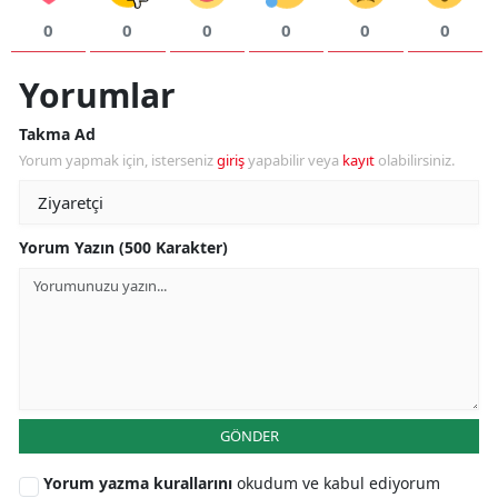
0
0
0
0
0
0
Yorumlar
Takma Ad
Yorum yapmak için, isterseniz
giriş
yapabilir veya
kayıt
olabilirsiniz.
Yorum Yazın (500 Karakter)
GÖNDER
Yorum yazma kurallarını
okudum ve kabul ediyorum