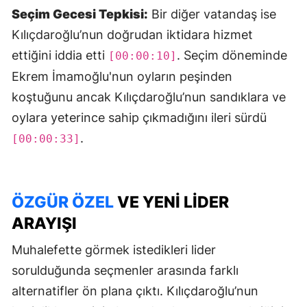
Seçim Gecesi Tepkisi:
Bir diğer vatandaş ise
Kılıçdaroğlu’nun doğrudan iktidara hizmet
ettiğini iddia etti
. Seçim döneminde
[00:00:10]
Ekrem İmamoğlu'nun oyların peşinden
koştuğunu ancak Kılıçdaroğlu’nun sandıklara ve
oylara yeterince sahip çıkmadığını ileri sürdü
.
[00:00:33]
ÖZGÜR ÖZEL
VE YENI LIDER
ARAYIŞI
Muhalefette görmek istedikleri lider
sorulduğunda seçmenler arasında farklı
alternatifler ön plana çıktı. Kılıçdaroğlu’nun