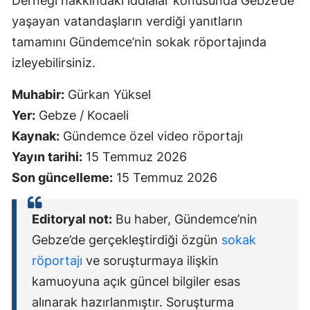
Derneği hakkındaki iddialar konusunda Gebze’de
yaşayan vatandaşların verdiği yanıtların
tamamını Gündemce’nin sokak röportajında
izleyebilirsiniz.
Muhabir:
Gürkan Yüksel
Yer:
Gebze / Kocaeli
Kaynak:
Gündemce özel video röportajı
Yayın tarihi:
15 Temmuz 2026
Son güncelleme:
15 Temmuz 2026
Editoryal not:
Bu haber, Gündemce’nin
Gebze’de gerçekleştirdiği özgün
sokak
röportajı
ve soruşturmaya ilişkin
kamuoyuna açık güncel bilgiler esas
alınarak hazırlanmıştır. Soruşturma