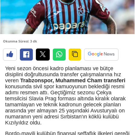
Okunma Süresi: 3 dk
Yeni sezon öncesi kadro planlaması ve bütçe
disiplini doğrultusunda transfer çalışmalarına hız
veren
Trabzonspor, Muhammed Cham transferi
konusunda sivil spor kamuoyunun beklediği resmi
adımı resmen attı. Geçtiğimiz sezonu Çekya
temsilcisi Slavia Prag forması altında kiralık olarak
tamamlayan ve teknik kadronun gelecek planları
arasında yer almayan 25 yaşındaki Avusturyalı on
numaranın yeni adresi Sırbistan'ın köklü kulübü
Kızılyıldız oldu.
Bordo-mavili kulübün finansal şeffaflık ilkeleri gereği