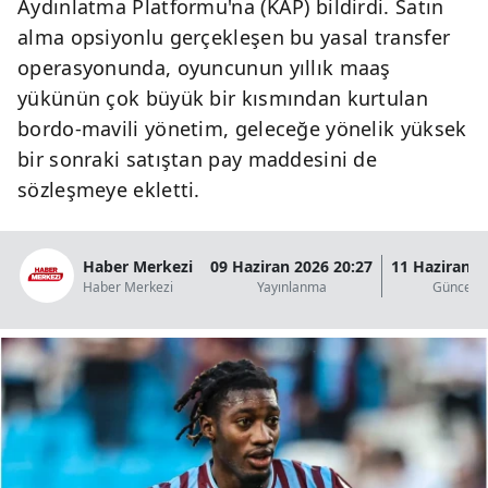
Aydınlatma Platformu'na (KAP) bildirdi. Satın
alma opsiyonlu gerçekleşen bu yasal transfer
operasyonunda, oyuncunun yıllık maaş
yükünün çok büyük bir kısmından kurtulan
bordo-mavili yönetim, geleceğe yönelik yüksek
bir sonraki satıştan pay maddesini de
sözleşmeye ekletti.
Haber Merkezi
09 Haziran 2026 20:27
11 Haziran 2
Haber Merkezi
Yayınlanma
Güncell