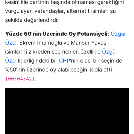
kesinlikle partinin başında olmaması gerektiğini
vurgulayan vatandaşlar, alternatif isimleri şu
şekilde değerlendirdi:
Yüzde 50'nin Üzerinde Oy Potansiyeli:
Özgür
Özel
, Ekrem İmamoğlu ve Mansur Yavaş
isimlerini zikreden seçmenler, özellikle
Özgür
Özel
liderliğindeki bir
CHP
’nin olası bir seçimde
%50'nin üzerinde oy alabileceğini iddia etti
.
[00:04:42]