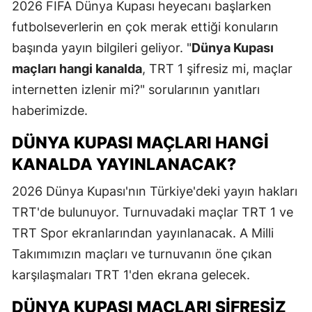
2026 FIFA Dünya Kupası heyecanı başlarken
futbolseverlerin en çok merak ettiği konuların
başında yayın bilgileri geliyor. "
Dünya Kupası
maçları hangi kanalda
, TRT 1 şifresiz mi, maçlar
internetten izlenir mi?" sorularının yanıtları
haberimizde.
DÜNYA KUPASI MAÇLARI HANGI
KANALDA YAYINLANACAK?
2026 Dünya Kupası'nın Türkiye'deki yayın hakları
TRT'de bulunuyor. Turnuvadaki maçlar TRT 1 ve
TRT Spor ekranlarından yayınlanacak. A Milli
Takımımızın maçları ve turnuvanın öne çıkan
karşılaşmaları TRT 1'den ekrana gelecek.
DÜNYA KUPASI MAÇLARI ŞIFRESIZ