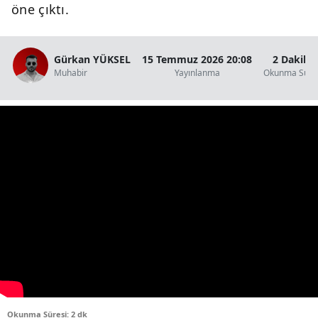
öne çıktı.
Gürkan YÜKSEL
15 Temmuz 2026 20:08
2 Dakika
Muhabir
Yayınlanma
Okunma Süre
Okunma Süresi: 2 dk