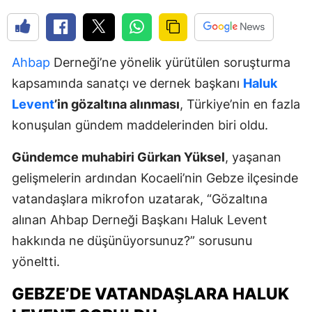
Ahbap
Derneği’ne yönelik yürütülen soruşturma
kapsamında sanatçı ve dernek başkanı
Haluk
Levent
’in gözaltına alınması
, Türkiye’nin en fazla
konuşulan gündem maddelerinden biri oldu.
Gündemce muhabiri Gürkan Yüksel
, yaşanan
gelişmelerin ardından Kocaeli’nin Gebze ilçesinde
vatandaşlara mikrofon uzatarak, “Gözaltına
alınan Ahbap Derneği Başkanı Haluk Levent
hakkında ne düşünüyorsunuz?” sorusunu
yöneltti.
GEBZE’DE VATANDAŞLARA HALUK