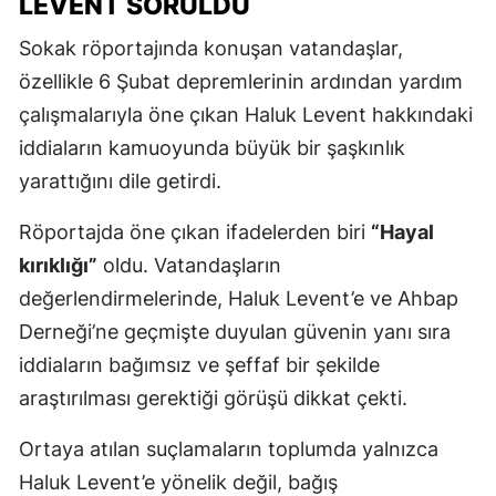
LEVENT SORULDU
Sokak röportajında konuşan vatandaşlar,
özellikle 6 Şubat depremlerinin ardından yardım
çalışmalarıyla öne çıkan Haluk Levent hakkındaki
iddiaların kamuoyunda büyük bir şaşkınlık
yarattığını dile getirdi.
Röportajda öne çıkan ifadelerden biri
“Hayal
kırıklığı”
oldu. Vatandaşların
değerlendirmelerinde, Haluk Levent’e ve Ahbap
Derneği’ne geçmişte duyulan güvenin yanı sıra
iddiaların bağımsız ve şeffaf bir şekilde
araştırılması gerektiği görüşü dikkat çekti.
Ortaya atılan suçlamaların toplumda yalnızca
Haluk Levent’e yönelik değil, bağış