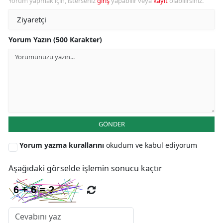
Yorum yapmak için, isterseniz
giriş
yapabilir veya
kayıt
olabilirsiniz.
Yorum Yazın (500 Karakter)
GÖNDER
Yorum yazma kurallarını
okudum ve kabul ediyorum
Aşağıdaki görselde işlemin sonucu kaçtır