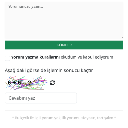
GÖNDER
Yorum yazma kurallarını
okudum ve kabul ediyorum
Aşağıdaki görselde işlemin sonucu kaçtır
* Bu içerik ile ilgili yorum yok, ilk yorumu siz yazın, tartışalım *