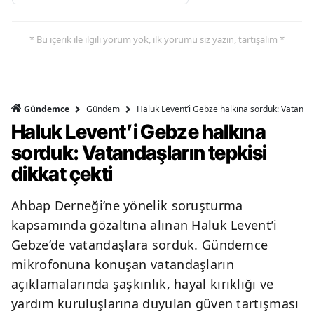
* Bu içerik ile ilgili yorum yok, ilk yorumu siz yazın, tartışalım *
Gündem
Haluk Levent’i Gebze halkına sorduk: Vatandaşl
Gündemce
Haluk Levent’i Gebze halkına
sorduk: Vatandaşların tepkisi
dikkat çekti
Ahbap Derneği’ne yönelik soruşturma
kapsamında gözaltına alınan Haluk Levent’i
Gebze’de vatandaşlara sorduk. Gündemce
mikrofonuna konuşan vatandaşların
açıklamalarında şaşkınlık, hayal kırıklığı ve
yardım kuruluşlarına duyulan güven tartışması