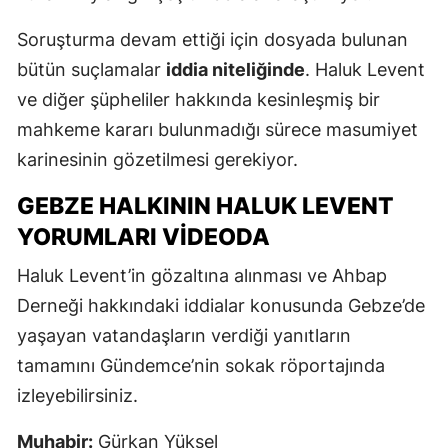
Soruşturma devam ettiği için dosyada bulunan
bütün suçlamalar
iddia niteliğinde
. Haluk Levent
ve diğer şüpheliler hakkında kesinleşmiş bir
mahkeme kararı bulunmadığı sürece masumiyet
karinesinin gözetilmesi gerekiyor.
GEBZE HALKININ HALUK LEVENT
YORUMLARI VIDEODA
Haluk Levent’in gözaltına alınması ve Ahbap
Derneği hakkındaki iddialar konusunda Gebze’de
yaşayan vatandaşların verdiği yanıtların
tamamını Gündemce’nin sokak röportajında
izleyebilirsiniz.
Muhabir:
Gürkan Yüksel