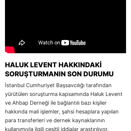
HALUK LEVENT HAKKINDAKI
SORUŞTURMANIN SON DURUMU
İstanbul Cumhuriyet Başsavcılığı tarafından
yürütülen soruşturma kapsamında Haluk Levent
ve Ahbap Derneği ile bağlantılı bazı kişiler
hakkında mali işlemler, şahsi hesaplara yapılan
para transferleri ve dernek kaynaklarının
kullanımıyla ilgili çeşitli iddialar araştırılıyor.