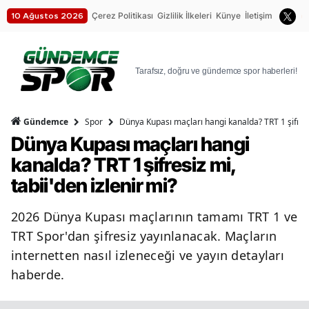
Çerez Politikası
Gizlilik İlkeleri
Künye
İletişim
10 Ağustos 2026
Tarafsız, doğru ve gündemce spor haberleri!
4
Spor
Dünya Kupası maçları hangi kanalda? TRT 1 şifresiz
Gündemce
Dünya Kupası maçları hangi
kanalda? TRT 1 şifresiz mi,
tabii'den izlenir mi?
2026 Dünya Kupası maçlarının tamamı TRT 1 ve
TRT Spor'dan şifresiz yayınlanacak. Maçların
internetten nasıl izleneceği ve yayın detayları
haberde.