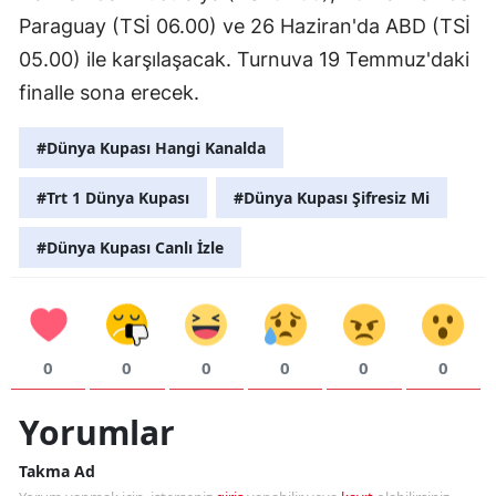
Paraguay (TSİ 06.00) ve 26 Haziran'da ABD (TSİ
05.00) ile karşılaşacak. Turnuva 19 Temmuz'daki
finalle sona erecek.
#Dünya Kupası Hangi Kanalda
#Trt 1 Dünya Kupası
#Dünya Kupası Şifresiz Mi
#Dünya Kupası Canlı İzle
0
0
0
0
0
0
Yorumlar
Takma Ad