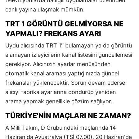
televizyonlarda da ilgili uygulamalar üzerinden
canlı yayına ulaşmak mümkün.
TRT 1 GÖRÜNTÜ GELMIYORSA NE
YAPMALI? FREKANS AYARI
Uydu alıcısında TRT 1'i bulamayan ya da görüntü
alamayan izleyicilerin kanal listesini güncellemesi
gerekiyor. Alıcınızın ayarlar menüsünden
otomatik kanal araması yaptığınızda güncel
frekanslar yüklenecektir. Sorun devam ederse
alıcıyı fabrika ayarlarına döndürüp yeniden
arama yapmak genellikle çözüm sağlıyor.
TÜRKIYE'NIN MAÇLARI NE ZAMAN?
A Milli Takım, D Grubu'ndaki maçlarında 14
Haziran'da Avustralya (TSİ 07.00), 20 Haziran'da