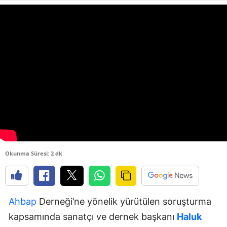
Okunma Süresi: 2 dk
Ahbap
Derneği’ne yönelik yürütülen soruşturma
kapsamında sanatçı ve dernek başkanı
Haluk