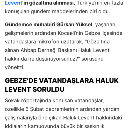
Levent
’in gözaltına alınması
, Türkiye’nin en fazla
konuşulan gündem maddelerinden biri oldu.
Gündemce muhabiri Gürkan Yüksel
, yaşanan
gelişmelerin ardından Kocaeli’nin Gebze ilçesinde
vatandaşlara mikrofon uzatarak, “Gözaltına
alınan Ahbap Derneği Başkanı Haluk Levent
hakkında ne düşünüyorsunuz?” sorusunu
yöneltti.
GEBZE’DE VATANDAŞLARA HALUK
LEVENT SORULDU
Sokak röportajında konuşan vatandaşlar,
özellikle 6 Şubat depremlerinin ardından yardım
çalışmalarıyla öne çıkan Haluk Levent hakkındaki
iddiaların kamuoyunda büyük bir şaşkınlık