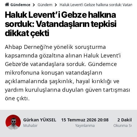
Gündem
Haluk Levent’i Gebze halkına sorduk: Vatandaşl
Gündemce
Haluk Levent’i Gebze halkına
sorduk: Vatandaşların tepkisi
dikkat çekti
Ahbap Derneği’ne yönelik soruşturma
kapsamında gözaltına alınan Haluk Levent’i
Gebze’de vatandaşlara sorduk. Gündemce
mikrofonuna konuşan vatandaşların
açıklamalarında şaşkınlık, hayal kırıklığı ve
yardım kuruluşlarına duyulan güven tartışması
öne çıktı.
Gürkan YÜKSEL
15 Temmuz 2026 20:08
2 Dakika
Muhabir
Yayınlanma
Okunma Süre