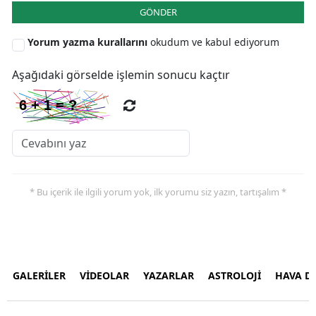
GÖNDER
Yorum yazma kurallarını
okudum ve kabul ediyorum
Aşağıdaki görselde işlemin sonucu kaçtır
* Bu içerik ile ilgili yorum yok, ilk yorumu siz yazın, tartışalım *
GALERİLER
VİDEOLAR
YAZARLAR
ASTROLOJİ
HAVA 