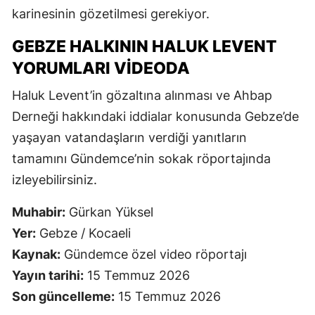
karinesinin gözetilmesi gerekiyor.
GEBZE HALKININ HALUK LEVENT
YORUMLARI VIDEODA
Haluk Levent’in gözaltına alınması ve Ahbap
Derneği hakkındaki iddialar konusunda Gebze’de
yaşayan vatandaşların verdiği yanıtların
tamamını Gündemce’nin sokak röportajında
izleyebilirsiniz.
Muhabir:
Gürkan Yüksel
Yer:
Gebze / Kocaeli
Kaynak:
Gündemce özel video röportajı
Yayın tarihi:
15 Temmuz 2026
Son güncelleme:
15 Temmuz 2026