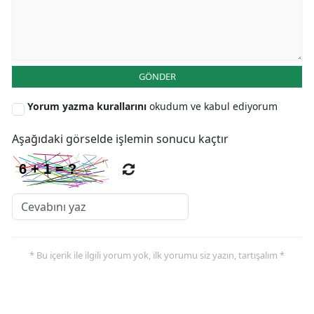
GÖNDER
Yorum yazma kurallarını
okudum ve kabul ediyorum
Aşağıdaki görselde işlemin sonucu kaçtır
* Bu içerik ile ilgili yorum yok, ilk yorumu siz yazın, tartışalım *