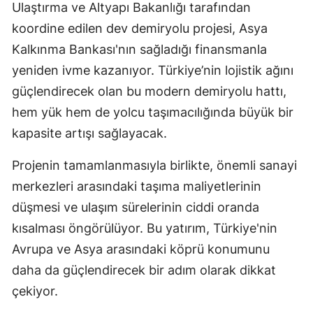
Ulaştırma ve Altyapı Bakanlığı tarafından
M
koordine edilen dev demiryolu projesi, Asya
İ
Kalkınma Bankası'nın sağladığı finansmanla
yeniden ivme kazanıyor. Türkiye’nin lojistik ağını
İ
güçlendirecek olan bu modern demiryolu hattı,
K
hem yük hem de yolcu taşımacılığında büyük bir
kapasite artışı sağlayacak.
K
K
Projenin tamamlanmasıyla birlikte, önemli sanayi
merkezleri arasındaki taşıma maliyetlerinin
K
düşmesi ve ulaşım sürelerinin ciddi oranda
K
kısalması öngörülüyor. Bu yatırım, Türkiye'nin
K
Avrupa ve Asya arasındaki köprü konumunu
daha da güçlendirecek bir adım olarak dikkat
K
çekiyor.
K