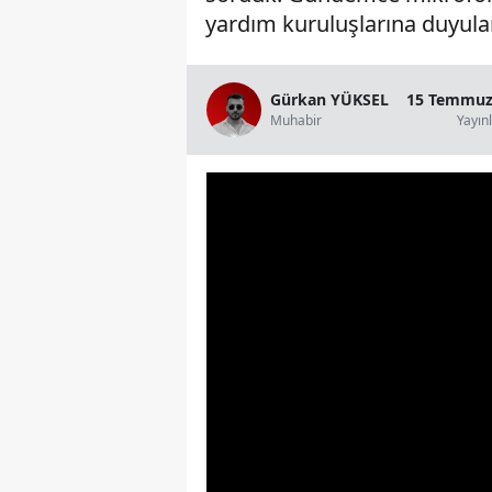
yardım kuruluşlarına duyulan
Gürkan YÜKSEL
15 Temmuz 
Muhabir
Yayın