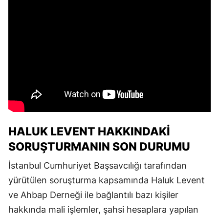
HALUK LEVENT HAKKINDAKI
SORUŞTURMANIN SON DURUMU
İstanbul Cumhuriyet Başsavcılığı tarafından
yürütülen soruşturma kapsamında Haluk Levent
ve Ahbap Derneği ile bağlantılı bazı kişiler
hakkında mali işlemler, şahsi hesaplara yapılan