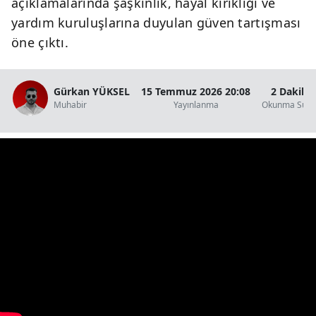
açıklamalarında şaşkınlık, hayal kırıklığı ve
yardım kuruluşlarına duyulan güven tartışması
öne çıktı.
Gürkan YÜKSEL
15 Temmuz 2026 20:08
2 Dakika
Muhabir
Yayınlanma
Okunma Süre