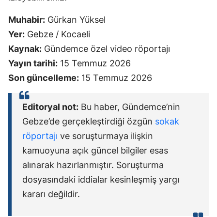
Muhabir:
Gürkan Yüksel
Yer:
Gebze / Kocaeli
Kaynak:
Gündemce özel video röportajı
Yayın tarihi:
15 Temmuz 2026
Son güncelleme:
15 Temmuz 2026
Editoryal not:
Bu haber, Gündemce’nin
Gebze’de gerçekleştirdiği özgün
sokak
röportajı
ve soruşturmaya ilişkin
kamuoyuna açık güncel bilgiler esas
alınarak hazırlanmıştır. Soruşturma
dosyasındaki iddialar kesinleşmiş yargı
kararı değildir.