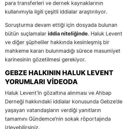
para transferleri ve dernek kaynaklarının
kullanımıyla ilgili çeşitli iddialar araştırılıyor.
Soruşturma devam ettiği için dosyada bulunan
bütün suçlamalar
iddia niteliğinde
. Haluk Levent
ve diğer şüpheliler hakkında kesinleşmiş bir
mahkeme kararı bulunmadığı sürece masumiyet
karinesinin gözetilmesi gerekiyor.
GEBZE HALKININ HALUK LEVENT
YORUMLARI VIDEODA
Haluk Levent’in gözaltına alınması ve Ahbap
Derneği hakkındaki iddialar konusunda Gebze’de
yaşayan vatandaşların verdiği yanıtların
tamamını Gündemce’nin sokak röportajında
izleyebilirsiniz.