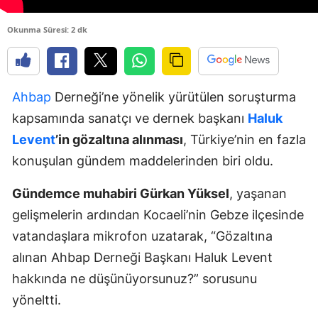
Okunma Süresi: 2 dk
Ahbap
Derneği’ne yönelik yürütülen soruşturma
kapsamında sanatçı ve dernek başkanı
Haluk
Levent
’in gözaltına alınması
, Türkiye’nin en fazla
konuşulan gündem maddelerinden biri oldu.
Gündemce muhabiri Gürkan Yüksel
, yaşanan
gelişmelerin ardından Kocaeli’nin Gebze ilçesinde
vatandaşlara mikrofon uzatarak, “Gözaltına
alınan Ahbap Derneği Başkanı Haluk Levent
hakkında ne düşünüyorsunuz?” sorusunu
yöneltti.