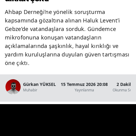
Ahbap Derneği’ne yönelik soruşturma
kapsamında gözaltına alınan Haluk Levent’i
Gebze’de vatandaşlara sorduk. Gündemce
mikrofonuna konuşan vatandaşların
açıklamalarında şaşkınlık, hayal kırıklığı ve
yardım kuruluşlarına duyulan güven tartışması
öne çıktı.
Gürkan YÜKSEL
15 Temmuz 2026 20:08
2 Dakika
Muhabir
Yayınlanma
Okunma Süre