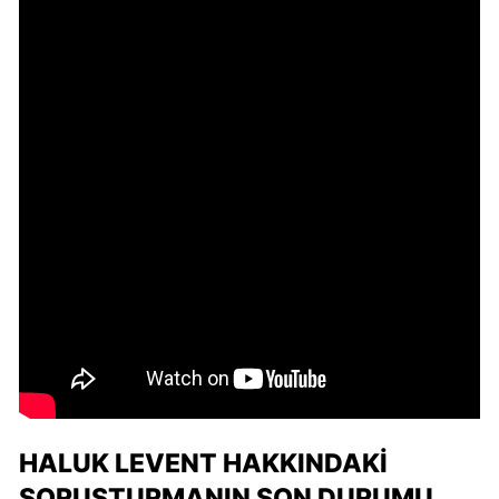
HALUK LEVENT HAKKINDAKI
SORUŞTURMANIN SON DURUMU