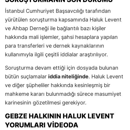
İstanbul Cumhuriyet Başsavcılığı tarafından
yürütülen soruşturma kapsamında Haluk Levent
ve Ahbap Derneği ile bağlantılı bazı kişiler
hakkında mali işlemler, şahsi hesaplara yapılan
para transferleri ve dernek kaynaklarının
kullanımıyla ilgili çeşitli iddialar araştırılıyor.
Soruşturma devam ettiği için dosyada bulunan
bütün suçlamalar
iddia niteliğinde
. Haluk Levent
ve diğer şüpheliler hakkında kesinleşmiş bir
mahkeme kararı bulunmadığı sürece masumiyet
karinesinin gözetilmesi gerekiyor.
GEBZE HALKININ HALUK LEVENT
YORUMLARI VIDEODA