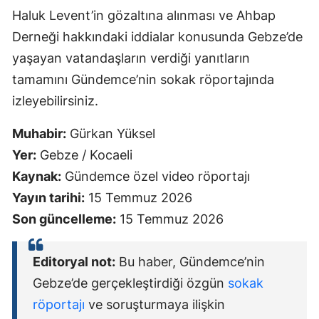
Haluk Levent’in gözaltına alınması ve Ahbap
Derneği hakkındaki iddialar konusunda Gebze’de
yaşayan vatandaşların verdiği yanıtların
tamamını Gündemce’nin sokak röportajında
izleyebilirsiniz.
Muhabir:
Gürkan Yüksel
Yer:
Gebze / Kocaeli
Kaynak:
Gündemce özel video röportajı
Yayın tarihi:
15 Temmuz 2026
Son güncelleme:
15 Temmuz 2026
Editoryal not:
Bu haber, Gündemce’nin
Gebze’de gerçekleştirdiği özgün
sokak
röportajı
ve soruşturmaya ilişkin