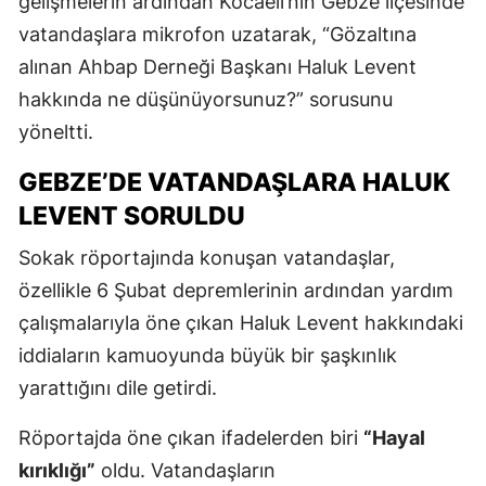
gelişmelerin ardından Kocaeli’nin Gebze ilçesinde
vatandaşlara mikrofon uzatarak, “Gözaltına
alınan Ahbap Derneği Başkanı Haluk Levent
hakkında ne düşünüyorsunuz?” sorusunu
yöneltti.
GEBZE’DE VATANDAŞLARA HALUK
LEVENT SORULDU
Sokak röportajında konuşan vatandaşlar,
özellikle 6 Şubat depremlerinin ardından yardım
çalışmalarıyla öne çıkan Haluk Levent hakkındaki
iddiaların kamuoyunda büyük bir şaşkınlık
yarattığını dile getirdi.
Röportajda öne çıkan ifadelerden biri
“Hayal
kırıklığı”
oldu. Vatandaşların